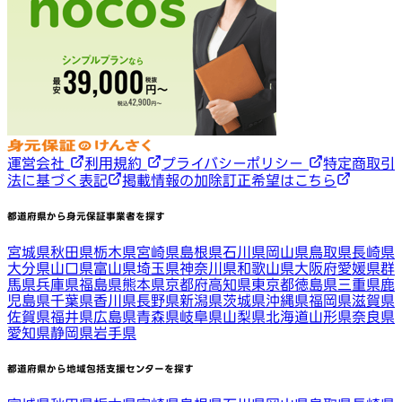
運営会社
利用規約
プライバシーポリシー
特定商取引
法に基づく表記
掲載情報の加除訂正希望はこちら
都道府県から身元保証事業者を探す
宮城県
秋田県
栃木県
宮崎県
島根県
石川県
岡山県
鳥取県
長崎県
大分県
山口県
富山県
埼玉県
神奈川県
和歌山県
大阪府
愛媛県
群
馬県
兵庫県
福島県
熊本県
京都府
高知県
東京都
徳島県
三重県
鹿
児島県
千葉県
香川県
長野県
新潟県
茨城県
沖縄県
福岡県
滋賀県
佐賀県
福井県
広島県
青森県
岐阜県
山梨県
北海道
山形県
奈良県
愛知県
静岡県
岩手県
都道府県から地域包括支援センターを探す