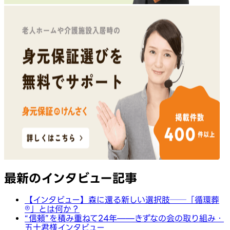
最新のインタビュー記事
【インタビュー】森に還る新しい選択肢──「循環葬
®︎」とは何か？
“信頼”を積み重ねて24年——きずなの会の取り組み・
五十君様インタビュー