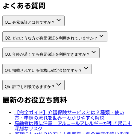
よくある質問
Q1. 身元保証とは何ですか？
Q2. どのような方が身元保証を利用されていますか？
Q3. 年齢が若くても身元保証を利用できますか？
Q4. 掲載されている価格は確定金額ですか？
Q5. 誰でも相談できますか？
最新のお役立ち資料
【完全ガイド】介護保険サービスとは？種類・使い
方・申請の流れを世界一わかりやすく解説
高齢者は特に注意！アルコールアレルギーが引き起こす
深刻なリスク