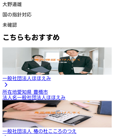
大野道雄
国の指針対応
未確認
こちらもおすすめ
一般社団法人ほほえみ
所在地
愛知県 豊橋市
法人名
一般社団法人ほほえみ
一般社団法人 椿の杜こころのつえ