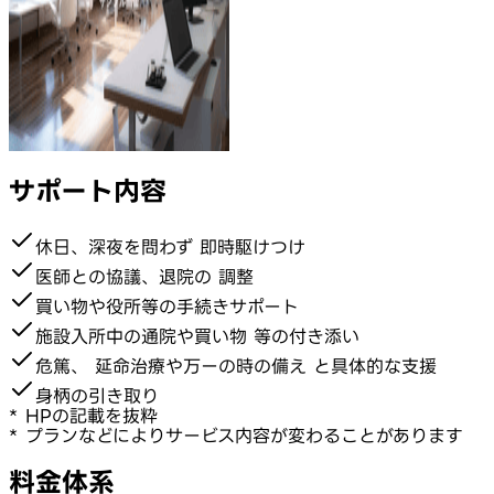
サポート内容
休日、深夜を問わず 即時駆けつけ
医師との協議、退院の 調整
買い物や役所等の手続きサポート
施設入所中の通院や買い物 等の付き添い
危篤、 延命治療や万ーの時の備え と具体的な支援
身柄の引き取り
* HPの記載を抜粋
* プランなどによりサービス内容が変わることがあります
料金体系