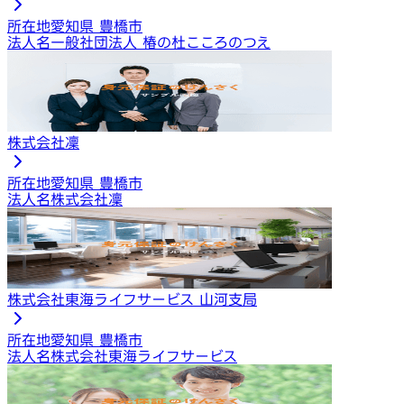
所在地
愛知県 豊橋市
法人名
一般社団法人 椿の杜こころのつえ
株式会社凜
所在地
愛知県 豊橋市
法人名
株式会社凜
株式会社東海ライフサービス 山河支局
所在地
愛知県 豊橋市
法人名
株式会社東海ライフサービス