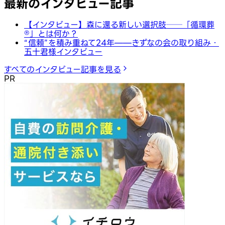
最新のインタビュー記事
【インタビュー】森に還る新しい選択肢──「循環葬
®︎」とは何か？
“信頼”を積み重ねて24年——きずなの会の取り組み・
五十君様インタビュー
すべてのインタビュー記事を見る
PR