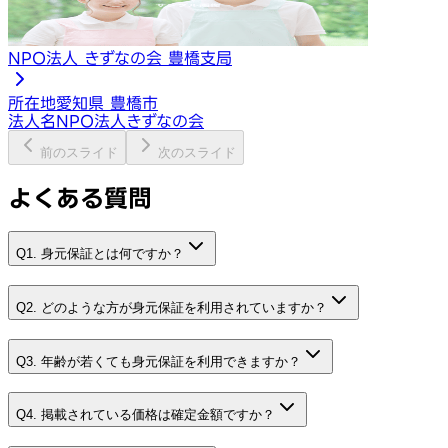
NPO法人 きずなの会 豊橋支局
所在地
愛知県 豊橋市
法人名
NPO法人きずなの会
前のスライド
次のスライド
よくある質問
Q1. 身元保証とは何ですか？
Q2. どのような方が身元保証を利用されていますか？
Q3. 年齢が若くても身元保証を利用できますか？
Q4. 掲載されている価格は確定金額ですか？