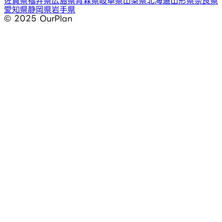
佐賀県
福井県
広島県
青森県
岐阜県
山梨県
北海道
山形県
奈良県
愛知県
静岡県
岩手県
©︎ 2025 OurPlan