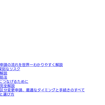
申請の流れを世界一わかりやすく解説
深刻なリスク
解説
処法
につなげるために
完全解説
区分変更申請、最適なタイミングと手続きのすべて
と選び方