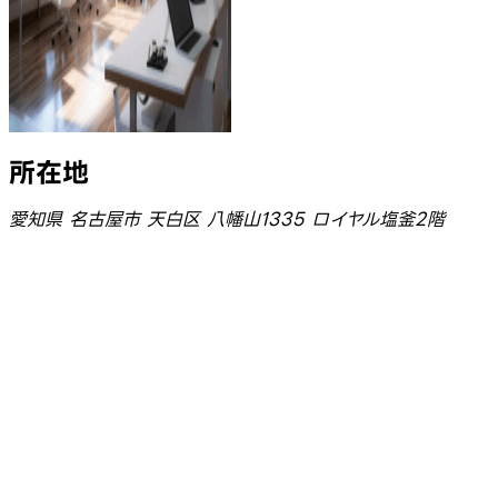
所在地
愛知県 名古屋市 天白区 八幡山1335 ロイヤル塩釜2階