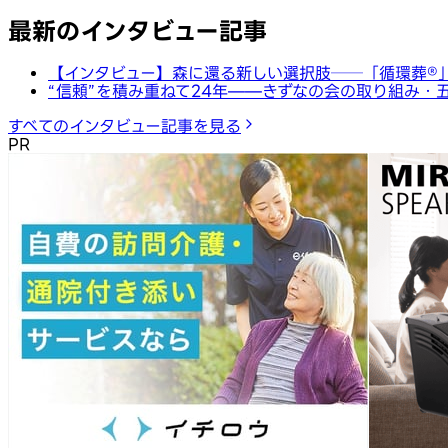
最新のインタビュー記事
【インタビュー】森に還る新しい選択肢──「循環葬®︎
“信頼”を積み重ねて24年——きずなの会の取り組み・
すべてのインタビュー記事を見る
PR