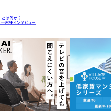
」とは何か？
五十君様インタビュー