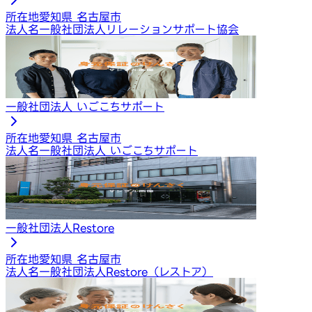
所在地
愛知県 名古屋市
法人名
一般社団法人リレーションサポート協会
一般社団法人 いごこちサポート
所在地
愛知県 名古屋市
法人名
一般社団法人 いごこちサポート
一般社団法人Restore
所在地
愛知県 名古屋市
法人名
一般社団法人Restore（レストア）