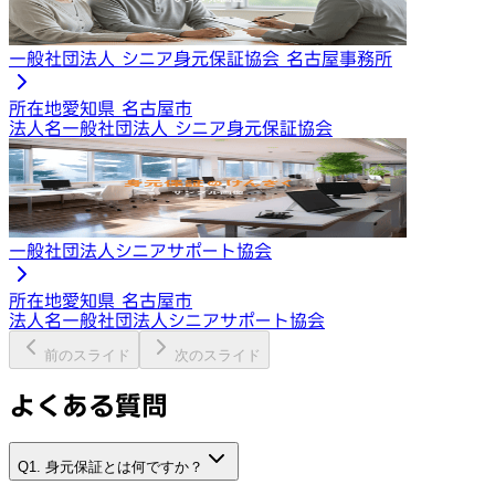
一般社団法人 シニア身元保証協会 名古屋事務所
所在地
愛知県 名古屋市
法人名
一般社団法人 シニア身元保証協会
一般社団法人シニアサポート協会
所在地
愛知県 名古屋市
法人名
一般社団法人シニアサポート協会
前のスライド
次のスライド
よくある質問
Q1. 身元保証とは何ですか？