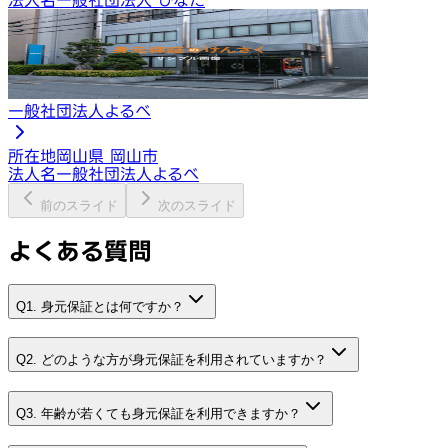
一般社団法人よるべ
所在地
岡山県 岡山市
法人名
一般社団法人よるべ
前のスライド
次のスライド
よくある質問
Q1. 身元保証とは何ですか？
Q2. どのような方が身元保証を利用されていますか？
Q3. 年齢が若くても身元保証を利用できますか？