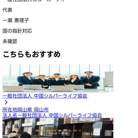
代表
一瀬 惠理子
国の指針対応
未確認
こちらもおすすめ
一般社団法人 中国シルバーライフ協会
所在地
岡山県 岡山市
法人名
一般社団法人 中国シルバーライフ協会