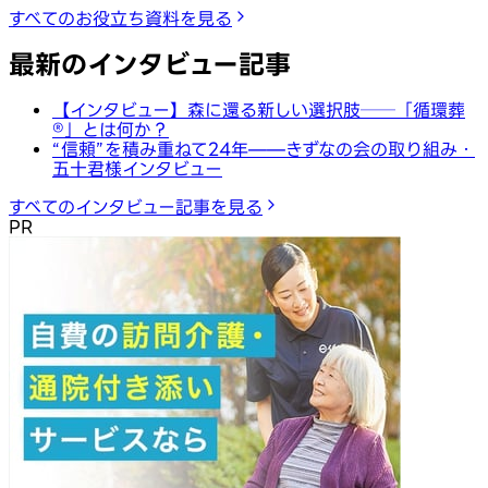
すべてのお役立ち資料を見る
最新のインタビュー記事
【インタビュー】森に還る新しい選択肢──「循環葬
®︎」とは何か？
“信頼”を積み重ねて24年——きずなの会の取り組み・
五十君様インタビュー
すべてのインタビュー記事を見る
PR