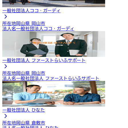
一般社団法人ココ・ガーディ
所在地
岡山県 岡山市
法人名
一般社団法人ココ・ガーディ
一般社団法人 ファーストらいふサポート
所在地
岡山県 岡山市
法人名
一般社団法人 ファーストらいふサポート
一般社団法人 ひなた
所在地
岡山県 倉敷市
法人名
一般社団法人 ひなた