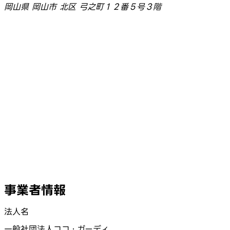
岡山県 岡山市 北区 弓之町１２番５号３階
事業者情報
法人名
一般社団法人ココ・ガーディ