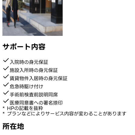
サポート内容
入院時の身元保証
施設入所時の身元保証
賃貸物件入居時の身元保証
危急時駆け付け
手術前検査前説明同席
医療同意書への署名捺印
* HPの記載を抜粋
* プランなどによりサービス内容が変わることがあります
所在地