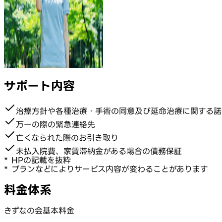
サポート内容
治療方針や各種治療・手術の同意及び延命治療に関する諾
万一の際の緊急連絡先
亡くなられた際のお引き取り
未払入院費、家賃滞納金がある場合の債務保証
* HPの記載を抜粋
* プランなどによりサービス内容が変わることがあります
料金体系
きずなの会基本料金