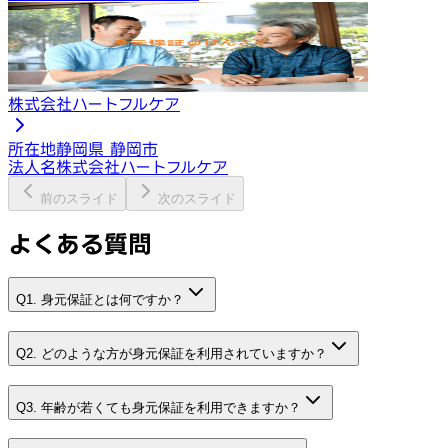
株式会社ハートフルケア
所在地
静岡県 静岡市
法人名
株式会社ハートフルケア
前のスライド
次のスライド
よくある質問
Q1. 身元保証とは何ですか？
Q2. どのような方が身元保証を利用されていますか？
Q3. 年齢が若くても身元保証を利用できますか？