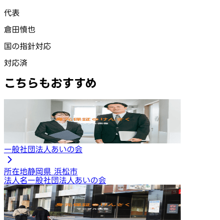
代表
倉田慎也
国の指針対応
対応済
こちらもおすすめ
一般社団法人あいの会
所在地
静岡県 浜松市
法人名
一般社団法人あいの会