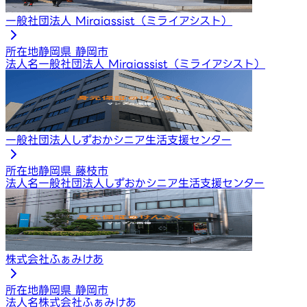
一般社団法人 Miraiassist（ミライアシスト）
所在地
静岡県 静岡市
法人名
一般社団法人 Miraiassist（ミライアシスト）
一般社団法人しずおかシニア生活支援センター
所在地
静岡県 藤枝市
法人名
一般社団法人しずおかシニア生活支援センター
株式会社ふぁみけあ
所在地
静岡県 静岡市
法人名
株式会社ふぁみけあ