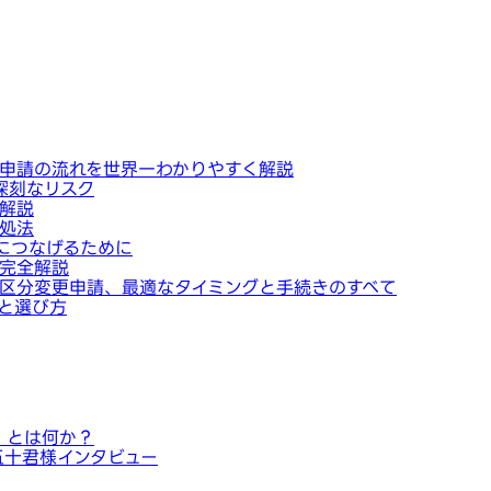
申請の流れを世界一わかりやすく解説
深刻なリスク
解説
処法
につなげるために
完全解説
区分変更申請、最適なタイミングと手続きのすべて
と選び方
」とは何か？
五十君様インタビュー