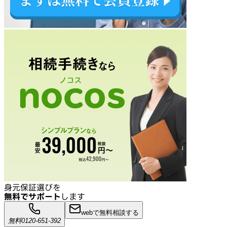
身元保証選びを
無料でサポート
します
webで無料相談する
無料
0120-651-392