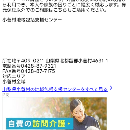
ら利用でき、本人や家族の困りごとに幅広く対応します。身
元保証以外でのご相談はこちらもご活用ください。
小菅村地域包括支援センター
所在地
〒409-0211 山梨県北都留郡小菅村4631-1
電話番号
0428-87-9321
FAX番号
0428-87-7175
対応エリア
小菅村全域
山梨県小菅村の地域包括支援センターをすべて見る
PR