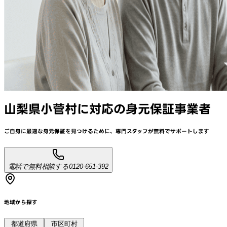
山梨県小菅村
に対応
の身元保証事業者
ご自身に最適な身元保証を見つけるために、
専門スタッフが
無料でサポート
します
電話で無料相談する
0120-651-392
地域から探す
都道府県
市区町村