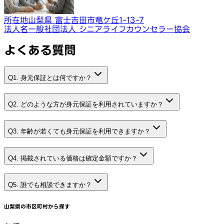
所在地
山梨県 富士吉田市竜ケ丘1-13-7
法人名
一般社団法人 シニアライフカウンセラー協会
よくある質問
Q1. 身元保証とは何ですか？
Q2. どのような方が身元保証を利用されていますか？
Q3. 年齢が若くても身元保証を利用できますか？
Q4. 掲載されている価格は確定金額ですか？
Q5. 誰でも相談できますか？
山梨県
の市区町村から探す