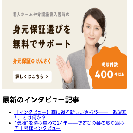
最新のインタビュー記事
【インタビュー】森に還る新しい選択肢──「循環葬
®︎」とは何か？
“信頼”を積み重ねて24年——きずなの会の取り組み・
五十君様インタビュー