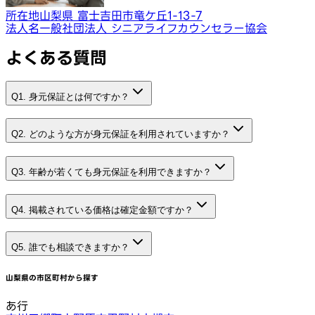
所在地
山梨県 富士吉田市竜ケ丘1-13-7
法人名
一般社団法人 シニアライフカウンセラー協会
よくある質問
Q1. 身元保証とは何ですか？
Q2. どのような方が身元保証を利用されていますか？
Q3. 年齢が若くても身元保証を利用できますか？
Q4. 掲載されている価格は確定金額ですか？
Q5. 誰でも相談できますか？
山梨県
の市区町村から探す
あ行