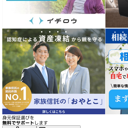
身元保証選びを
無料でサポート
します