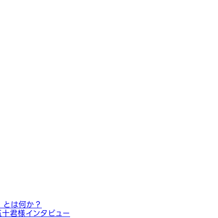
」とは何か？
五十君様インタビュー