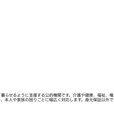
て暮らせるように支援する公的機関です。介護や健康、福祉、権
き、本人や家族の困りごとに幅広く対応します。身元保証以外で