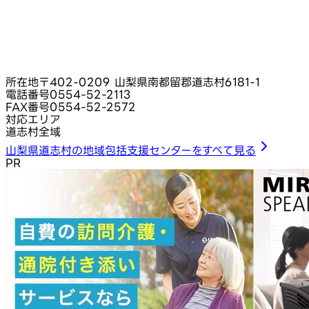
所在地
〒402-0209 山梨県南都留郡道志村6181-1
電話番号
0554-52-2113
FAX番号
0554-52-2572
対応エリア
道志村全域
山梨県道志村の地域包括支援センターをすべて見る
PR