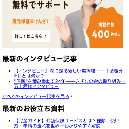
最新のインタビュー記事
【インタビュー】森に還る新しい選択肢──「循環葬
®︎」とは何か？
“信頼”を積み重ねて24年——きずなの会の取り組み・
五十君様インタビュー
すべてのインタビュー記事を見る
最新のお役立ち資料
【完全ガイド】介護保険サービスとは？種類・使い
方・申請の流れを世界一わかりやすく解説