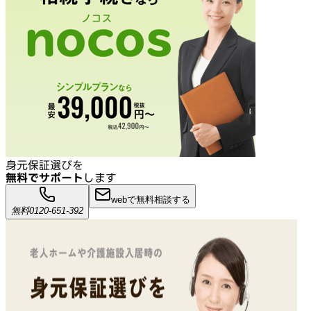
身元保証選びを
無料でサポート
します
webで無料相談する
無料
0120-651-392