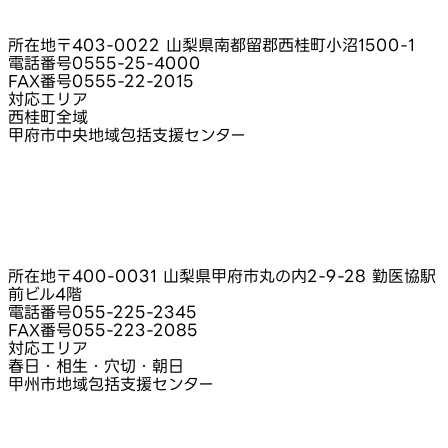
所在地
〒403-0022 山梨県南都留郡西桂町小沼1500-1
電話番号
0555-25-4000
FAX番号
0555-22-2015
対応エリア
西桂町全域
甲府市中央地域包括支援センター
所在地
〒400-0031 山梨県甲府市丸の内2-9-28 勤医協駅
前ビル4階
電話番号
055-225-2345
FAX番号
055-223-2085
対応エリア
春日・相生・穴切・朝日
甲州市地域包括支援センター