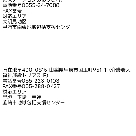
電話番号
0555-24-7088
FAX番号
-
対応エリア
大明見地区
甲府市南東地域包括支援センター
所在地
〒400-0815 山梨県甲府市国玉町951-1（介護老人
福祉施設トリアス1F）
電話番号
055-223-0103
FAX番号
055-288-0427
対応エリア
里垣・玉諸・甲運
韮崎市地域包括支援センター