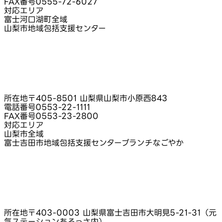
FAX番号
0555-72-6027
対応エリア
富士河口湖町全域
山梨市地域包括支援センター
所在地
〒405-8501 山梨県山梨市小原西843
電話番号
0553-22-1111
FAX番号
0553-23-2800
対応エリア
山梨市全域
富士吉田市地域包括支援センターブランチなごやか
所在地
〒403-0003 山梨県富士吉田市大明見5-21-31（元
気ステーションあるっさ内）