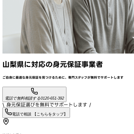
山梨県
に対応
の身元保証事業者
ご自身に最適な身元保証を見つけるために、
専門スタッフが
無料でサポート
します
電話で無料相談する
0120-651-392
\ 身元保証選びを無料でサポートします /
電話で相談 【こちらをタップ】