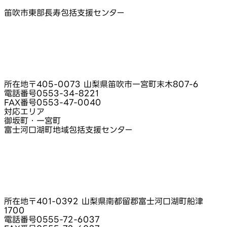
笛吹市東部長寿包括支援センター
所在地
〒405-0073 山梨県笛吹市一宮町末木807-6
電話番号
0553-34-8221
FAX番号
0553-47-0040
対応エリア
御坂町・一宮町
富士河口湖町地域包括支援センター
所在地
〒401-0392 山梨県南都留郡富士河口湖町船津
1700
電話番号
0555-72-6037