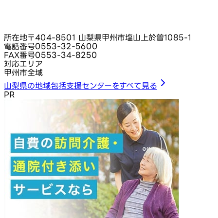
所在地
〒404-8501 山梨県甲州市塩山上於曽1085-1
電話番号
0553-32-5600
FAX番号
0553-34-8250
対応エリア
甲州市全域
山梨県の地域包括支援センターをすべて見る
PR