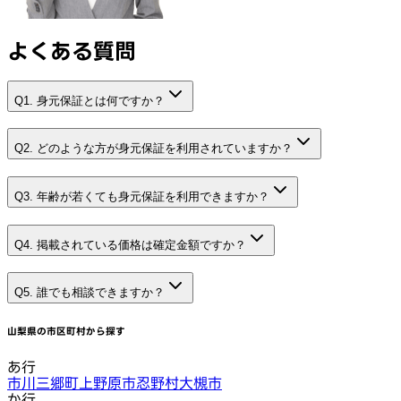
よくある質問
Q1. 身元保証とは何ですか？
Q2. どのような方が身元保証を利用されていますか？
Q3. 年齢が若くても身元保証を利用できますか？
Q4. 掲載されている価格は確定金額ですか？
Q5. 誰でも相談できますか？
山梨県
の市区町村から探す
あ行
市川三郷町
上野原市
忍野村
大槻市
か行