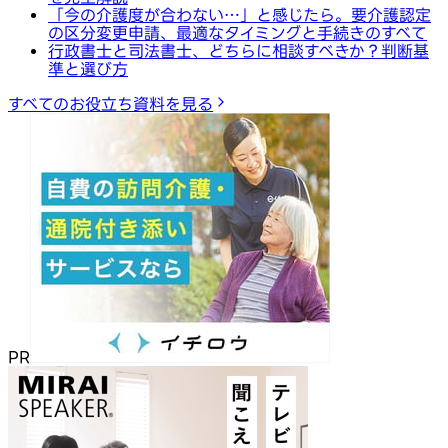
「今の介護度が合わない…」と感じたら。要介護認定
の区分変更申請、最適なタイミングと手続きのすべて
行政書士と司法書士、どちらに相談すべきか？判断基
準と選び方
すべてのお役立ち資料を見る
PR