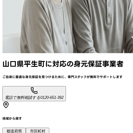
山口県平生町
に対応
の身元保証事業者
ご自身に最適な身元保証を見つけるために、
専門スタッフが
無料でサポート
します
電話で無料相談する
0120-651-392
地域から探す
都道府県
市区町村