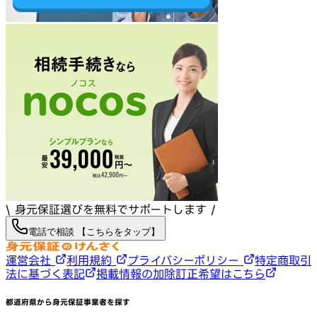
\ 身元保証選びを無料でサポートします /
電話で相談 【こちらをタップ】
運営会社
利用規約
プライバシーポリシー
特定商取引
法に基づく表記
掲載情報の加除訂正希望はこちら
都道府県から身元保証事業者を探す