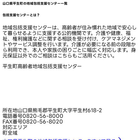
山口県平生町
の地域包括支援センター一覧
包括支援センターとは？
地域包括支援センターは、高齢者が住み慣れた地域で安心し
て暮らせるように支援する公的機関です。介護や健康、福
祉、権利擁護などに関する相談を受け付け、ケアマネジメン
トやサービス調整を行います。介護が必要になる前の段階か
ら利用でき、本人や家族の困りごとに幅広く対応します。身
元保証以外でのご相談はこちらもご活用ください。
平生町高齢者地域包括支援センター
所在地
山口県熊毛郡平生町大字平生村618-2
電話番号
0820-56-8000
FAX番号
0820-56-8020
対応エリア
町全域