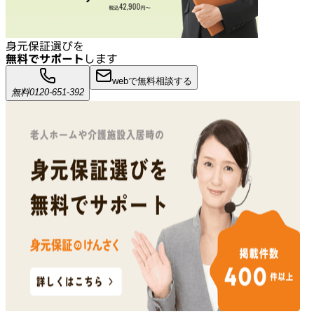
身元保証選びを
無料でサポート
します
webで無料相談する
無料
0120-651-392