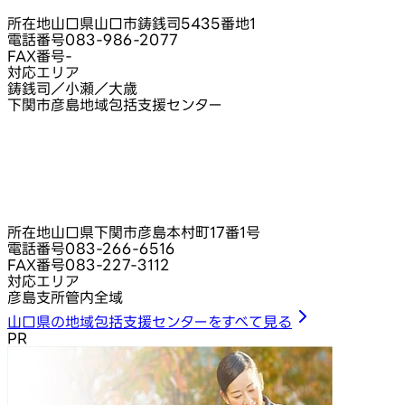
所在地
山口県山口市鋳銭司5435番地1
電話番号
083-986-2077
FAX番号
-
対応エリア
鋳銭司／小瀬／大歳
下関市彦島地域包括支援センター
所在地
山口県下関市彦島本村町17番1号
電話番号
083-266-6516
FAX番号
083-227-3112
対応エリア
彦島支所管内全域
山口県の地域包括支援センターをすべて見る
PR