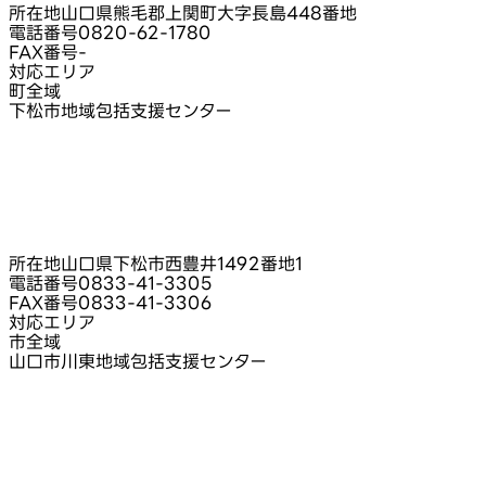
所在地
山口県熊毛郡上関町大字長島448番地
電話番号
0820-62-1780
FAX番号
-
対応エリア
町全域
下松市地域包括支援センター
所在地
山口県下松市西豊井1492番地1
電話番号
0833-41-3305
FAX番号
0833-41-3306
対応エリア
市全域
山口市川東地域包括支援センター