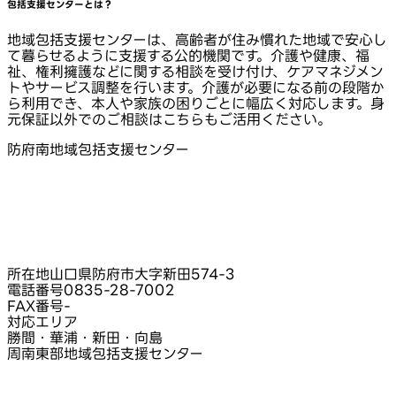
包括支援センターとは？
地域包括支援センターは、高齢者が住み慣れた地域で安心し
て暮らせるように支援する公的機関です。介護や健康、福
祉、権利擁護などに関する相談を受け付け、ケアマネジメン
トやサービス調整を行います。介護が必要になる前の段階か
ら利用でき、本人や家族の困りごとに幅広く対応します。身
元保証以外でのご相談はこちらもご活用ください。
防府南地域包括支援センター
所在地
山口県防府市大字新田574-3
電話番号
0835-28-7002
FAX番号
-
対応エリア
勝間・華浦・新田・向島
周南東部地域包括支援センター