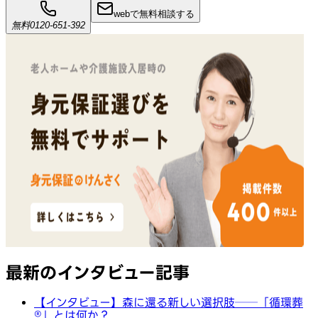
webで無料相談する
無料
0120-651-392
最新のインタビュー記事
【インタビュー】森に還る新しい選択肢──「循環葬
®︎」とは何か？