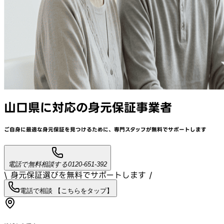
山口県
に対応
の身元保証事業者
ご自身に最適な身元保証を見つけるために、
専門スタッフが
無料でサポート
します
電話で無料相談する
0120-651-392
\ 身元保証選びを無料でサポートします /
電話で相談 【こちらをタップ】