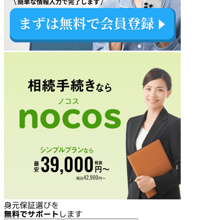
身元保証選びを
無料でサポート
します