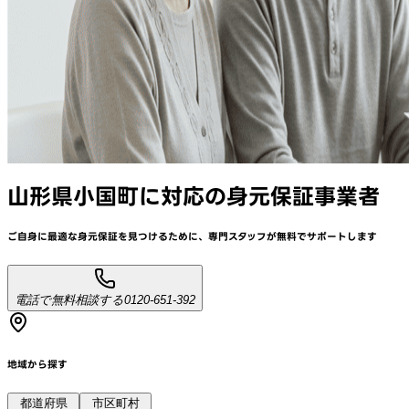
山形県小国町
に対応
の身元保証事業者
ご自身に最適な身元保証を見つけるために、
専門スタッフが
無料でサポート
します
電話で無料相談する
0120-651-392
地域から探す
都道府県
市区町村