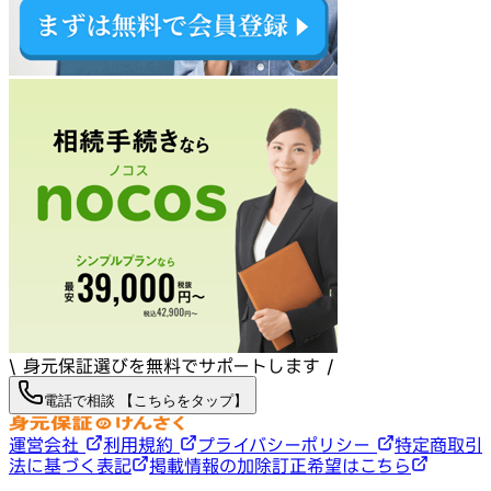
\ 身元保証選びを無料でサポートします /
電話で相談 【こちらをタップ】
運営会社
利用規約
プライバシーポリシー
特定商取引
法に基づく表記
掲載情報の加除訂正希望はこちら