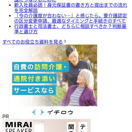
新入社員必読！身元保証書の書き方と提出までの流れ
を完全解説
「今の介護度が合わない…」と感じたら。要介護認定
の区分変更申請、最適なタイミングと手続きのすべて
行政書士と司法書士、どちらに相談すべきか？判断基
準と選び方
すべてのお役立ち資料を見る
PR