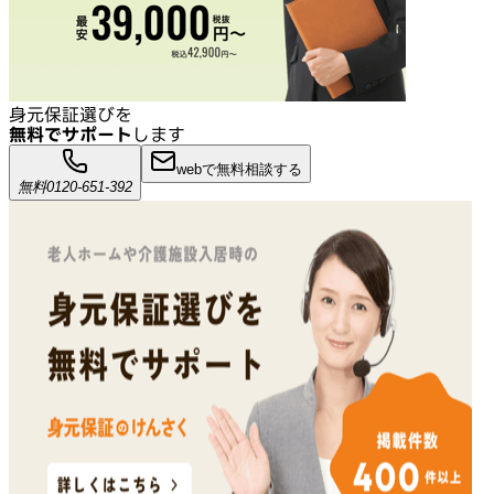
身元保証選びを
無料でサポート
します
webで無料相談する
無料
0120-651-392