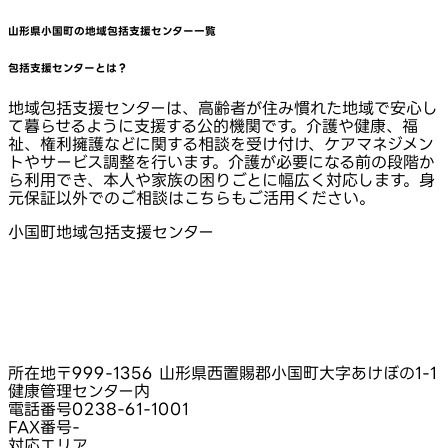
山形県小国町
の地域包括支援センター一覧
包括支援センターとは？
地域包括支援センターは、高齢者が住み慣れた地域で安心し
て暮らせるように支援する公的機関です。介護や健康、福
祉、権利擁護などに関する相談を受け付け、ケアマネジメン
トやサービス調整を行います。介護が必要になる前の段階か
ら利用でき、本人や家族の困りごとに幅広く対応します。身
元保証以外でのご相談はこちらもご活用ください。
小国町地域包括支援センター
所在地
〒999-1356 山形県西置賜郡小国町大字あけぼの1-1
健康管理センター内
電話番号
0238-61-1001
FAX番号
-
対応エリア