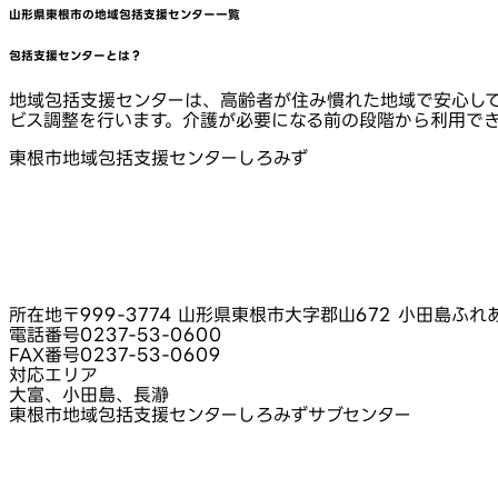
山形県東根市
の地域包括支援センター一覧
包括支援センターとは？
地域包括支援センターは、高齢者が住み慣れた地域で安心し
ビス調整を行います。介護が必要になる前の段階から利用で
東根市地域包括支援センターしろみず
所在地
〒999-3774 山形県東根市大字郡山672 小田島ふ
電話番号
0237-53-0600
FAX番号
0237-53-0609
対応エリア
大富、小田島、長瀞
東根市地域包括支援センターしろみずサブセンター