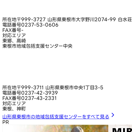
所在地
〒999-3727 山形県東根市大字野川2074-99 白水
電話番号
0237-53-0606
FAX番号
-
対応エリア
東郷、高崎
東根市地域包括支援センター中央
所在地
〒999-3711 山形県東根市中央1丁目3-5
電話番号
0237-42-3939
FAX番号
0237-43-2331
対応エリア
東根、神町
山形県東根市の地域包括支援センターをすべて見る
PR