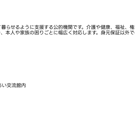
て暮らせるように支援する公的機関です。介護や健康、福祉、権
き、本人や家族の困りごとに幅広く対応します。身元保証以外で
れあい交流館内