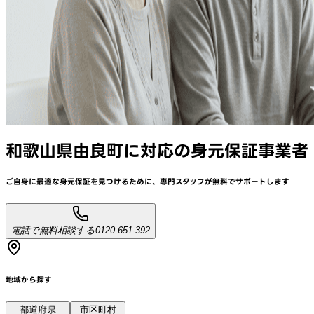
和歌山県由良町
に対応
の身元保証事業者
ご自身に最適な身元保証を見つけるために、
専門スタッフが
無料でサポート
します
電話で無料相談する
0120-651-392
地域から探す
都道府県
市区町村