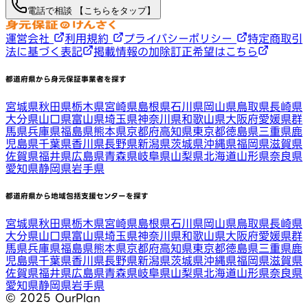
電話で相談 【こちらをタップ】
運営会社
利用規約
プライバシーポリシー
特定商取引
法に基づく表記
掲載情報の加除訂正希望はこちら
都道府県から身元保証事業者を探す
宮城県
秋田県
栃木県
宮崎県
島根県
石川県
岡山県
鳥取県
長崎県
大分県
山口県
富山県
埼玉県
神奈川県
和歌山県
大阪府
愛媛県
群
馬県
兵庫県
福島県
熊本県
京都府
高知県
東京都
徳島県
三重県
鹿
児島県
千葉県
香川県
長野県
新潟県
茨城県
沖縄県
福岡県
滋賀県
佐賀県
福井県
広島県
青森県
岐阜県
山梨県
北海道
山形県
奈良県
愛知県
静岡県
岩手県
都道府県から地域包括支援センターを探す
宮城県
秋田県
栃木県
宮崎県
島根県
石川県
岡山県
鳥取県
長崎県
大分県
山口県
富山県
埼玉県
神奈川県
和歌山県
大阪府
愛媛県
群
馬県
兵庫県
福島県
熊本県
京都府
高知県
東京都
徳島県
三重県
鹿
児島県
千葉県
香川県
長野県
新潟県
茨城県
沖縄県
福岡県
滋賀県
佐賀県
福井県
広島県
青森県
岐阜県
山梨県
北海道
山形県
奈良県
愛知県
静岡県
岩手県
©︎ 2025 OurPlan