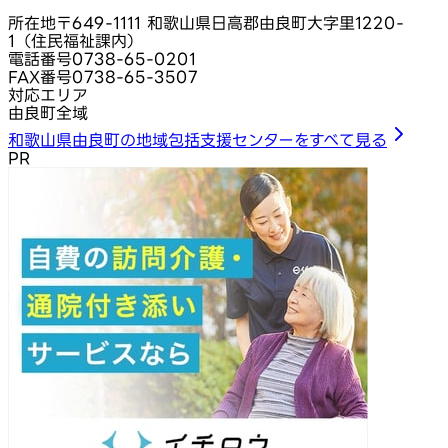
所在地
〒649-1111 和歌山県日高郡由良町大字里1220-
1（住民福祉課内）
電話番号
0738-65-0201
FAX番号
0738-65-3507
対応エリア
由良町全域
和歌山県由良町の地域包括支援センターをすべて見る
PR