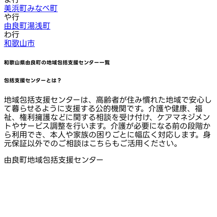
美浜町
みなべ町
や行
由良町
湯浅町
わ行
和歌山市
和歌山県由良町
の地域包括支援センター一覧
包括支援センターとは？
地域包括支援センターは、高齢者が住み慣れた地域で安心し
て暮らせるように支援する公的機関です。介護や健康、福
祉、権利擁護などに関する相談を受け付け、ケアマネジメン
トやサービス調整を行います。介護が必要になる前の段階か
ら利用でき、本人や家族の困りごとに幅広く対応します。身
元保証以外でのご相談はこちらもご活用ください。
由良町地域包括支援センター