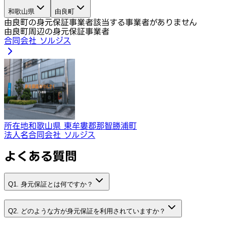
和歌山県
由良町
由良町の身元保証事業者
該当する事業者がありません
由良町周辺の身元保証事業者
合同会社 ソルジス
所在地
和歌山県 東牟婁郡那智勝浦町
法人名
合同会社 ソルジス
よくある質問
Q1. 身元保証とは何ですか？
Q2. どのような方が身元保証を利用されていますか？