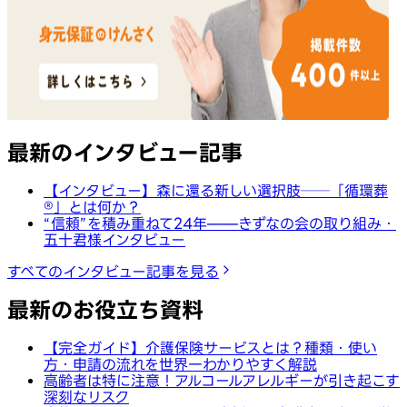
最新のインタビュー記事
【インタビュー】森に還る新しい選択肢──「循環葬
®︎」とは何か？
“信頼”を積み重ねて24年——きずなの会の取り組み・
五十君様インタビュー
すべてのインタビュー記事を見る
最新のお役立ち資料
【完全ガイド】介護保険サービスとは？種類・使い
方・申請の流れを世界一わかりやすく解説
高齢者は特に注意！アルコールアレルギーが引き起こす
深刻なリスク