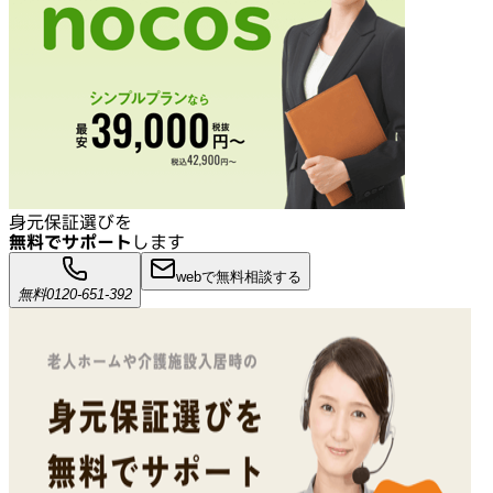
身元保証選びを
無料でサポート
します
webで無料相談する
無料
0120-651-392