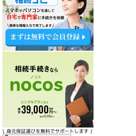
\ 身元保証選びを無料でサポートします /