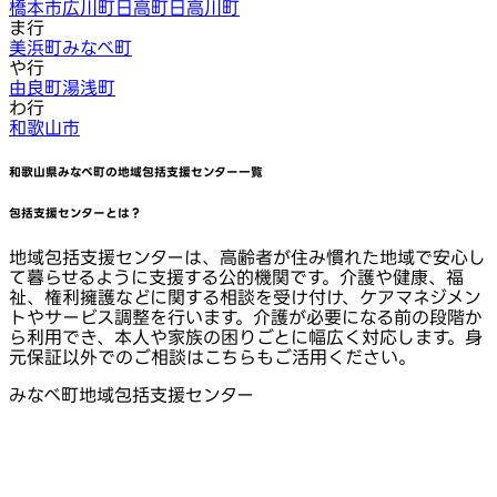
橋本市
広川町
日高町
日高川町
ま行
美浜町
みなべ町
や行
由良町
湯浅町
わ行
和歌山市
和歌山県みなべ町
の地域包括支援センター一覧
包括支援センターとは？
地域包括支援センターは、高齢者が住み慣れた地域で安心し
て暮らせるように支援する公的機関です。介護や健康、福
祉、権利擁護などに関する相談を受け付け、ケアマネジメン
トやサービス調整を行います。介護が必要になる前の段階か
ら利用でき、本人や家族の困りごとに幅広く対応します。身
元保証以外でのご相談はこちらもご活用ください。
みなべ町地域包括支援センター