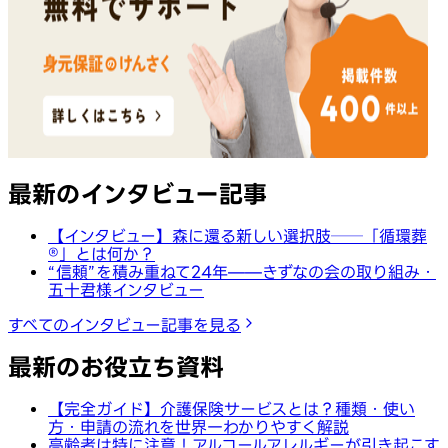
最新のインタビュー記事
【インタビュー】森に還る新しい選択肢──「循環葬
®︎」とは何か？
“信頼”を積み重ねて24年——きずなの会の取り組み・
五十君様インタビュー
すべてのインタビュー記事を見る
最新のお役立ち資料
【完全ガイド】介護保険サービスとは？種類・使い
方・申請の流れを世界一わかりやすく解説
高齢者は特に注意！アルコールアレルギーが引き起こす