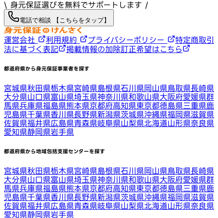
\ 身元保証選びを無料でサポートします /
電話で相談 【こちらをタップ】
運営会社
利用規約
プライバシーポリシー
特定商取引
法に基づく表記
掲載情報の加除訂正希望はこちら
都道府県から身元保証事業者を探す
宮城県
秋田県
栃木県
宮崎県
島根県
石川県
岡山県
鳥取県
長崎県
大分県
山口県
富山県
埼玉県
神奈川県
和歌山県
大阪府
愛媛県
群
馬県
兵庫県
福島県
熊本県
京都府
高知県
東京都
徳島県
三重県
鹿
児島県
千葉県
香川県
長野県
新潟県
茨城県
沖縄県
福岡県
滋賀県
佐賀県
福井県
広島県
青森県
岐阜県
山梨県
北海道
山形県
奈良県
愛知県
静岡県
岩手県
都道府県から地域包括支援センターを探す
宮城県
秋田県
栃木県
宮崎県
島根県
石川県
岡山県
鳥取県
長崎県
大分県
山口県
富山県
埼玉県
神奈川県
和歌山県
大阪府
愛媛県
群
馬県
兵庫県
福島県
熊本県
京都府
高知県
東京都
徳島県
三重県
鹿
児島県
千葉県
香川県
長野県
新潟県
茨城県
沖縄県
福岡県
滋賀県
佐賀県
福井県
広島県
青森県
岐阜県
山梨県
北海道
山形県
奈良県
愛知県
静岡県
岩手県