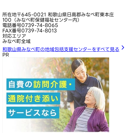
所在地
〒645-0021 和歌山県日高郡みなべ町東本庄
100（みなべ町保健福祉センター内）
電話番号
0739-74-8065
FAX番号
0739-74-8013
対応エリア
みなべ町全域
和歌山県みなべ町の地域包括支援センターをすべて見る
PR