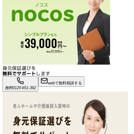
身元保証選びを
無料でサポート
します
webで無料相談する
無料
0120-651-392