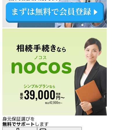
身元保証選びを
無料でサポート
します