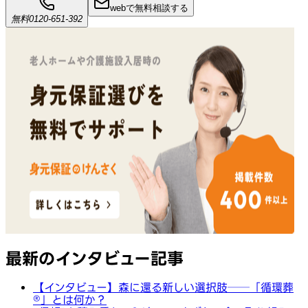
webで無料相談する
無料
0120-651-392
最新のインタビュー記事
【インタビュー】森に還る新しい選択肢──「循環葬
®︎」とは何か？