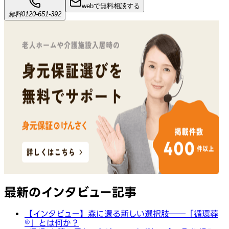
webで無料相談する
無料
0120-651-392
最新のインタビュー記事
【インタビュー】森に還る新しい選択肢──「循環葬
®︎」とは何か？