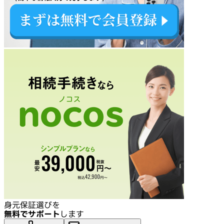
身元保証選びを
無料でサポート
します