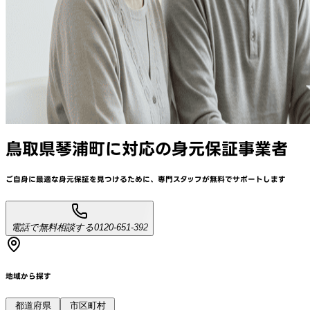
鳥取県琴浦町
に対応
の身元保証事業者
ご自身に最適な身元保証を見つけるために、
専門スタッフが
無料でサポート
します
電話で無料相談する
0120-651-392
地域から探す
都道府県
市区町村