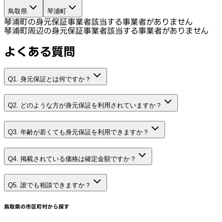
鳥取県
琴浦町
琴浦町の身元保証事業者
該当する事業者がありません
琴浦町周辺の身元保証事業者
該当する事業者がありません
よくある質問
Q1. 身元保証とは何ですか？
Q2. どのような方が身元保証を利用されていますか？
Q3. 年齢が若くても身元保証を利用できますか？
Q4. 掲載されている価格は確定金額ですか？
Q5. 誰でも相談できますか？
鳥取県
の市区町村から探す