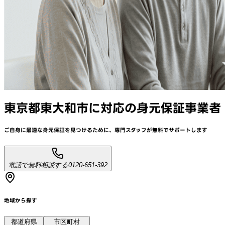
東京都東大和市
に対応
の身元保証事業者
ご自身に最適な身元保証を見つけるために、
専門スタッフが
無料でサポート
します
電話で無料相談する
0120-651-392
地域から探す
都道府県
市区町村