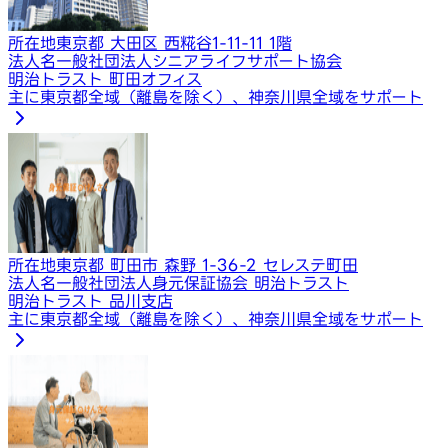
所在地
東京都 大田区 西糀谷1-11-11 1階
法人名
一般社団法人シニアライフサポート協会
明治トラスト 町田オフィス
主に東京都全域（離島を除く）、神奈川県全域をサポート
所在地
東京都 町田市 森野 1-36-2 セレステ町田
法人名
一般社団法人身元保証協会 明治トラスト
明治トラスト 品川支店
主に東京都全域（離島を除く）、神奈川県全域をサポート