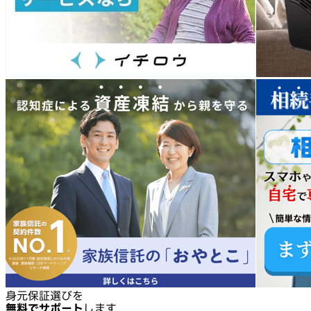
身元保証選びを
無料でサポート
します