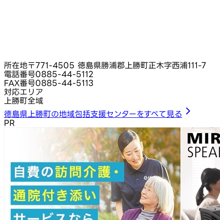
所在地
〒771-4505 徳島県勝浦郡上勝町正木字西浦111-7
電話番号
0885-44-5112
FAX番号
0885-44-5113
対応エリア
上勝町全域
徳島県上勝町の地域包括支援センターをすべて見る
PR