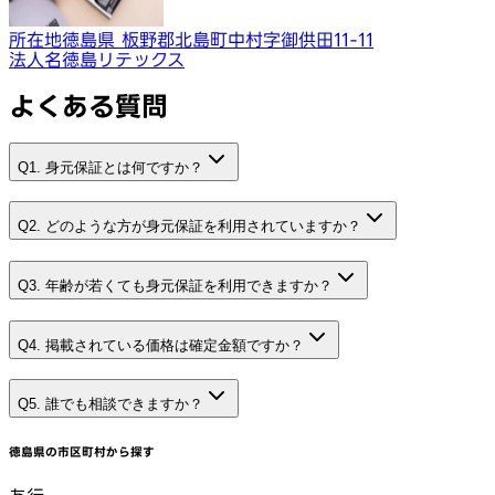
所在地
徳島県 板野郡北島町中村字御供田11-11
法人名
徳島リテックス
よくある質問
Q1. 身元保証とは何ですか？
Q2. どのような方が身元保証を利用されていますか？
Q3. 年齢が若くても身元保証を利用できますか？
Q4. 掲載されている価格は確定金額ですか？
Q5. 誰でも相談できますか？
徳島県
の市区町村から探す