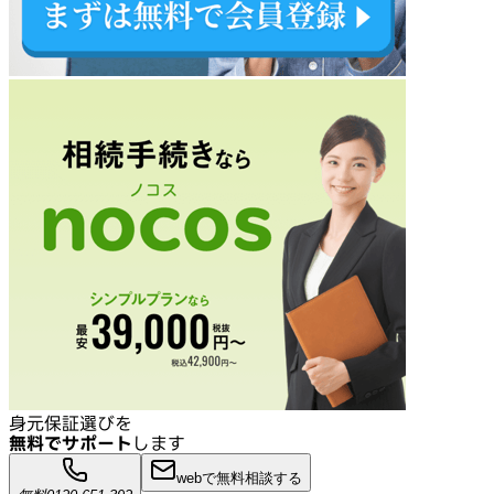
身元保証選びを
無料でサポート
します
webで無料相談する