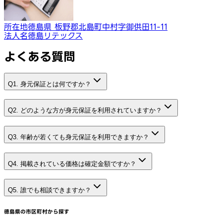
所在地
徳島県 板野郡北島町中村字御供田11-11
法人名
徳島リテックス
よくある質問
Q1. 身元保証とは何ですか？
Q2. どのような方が身元保証を利用されていますか？
Q3. 年齢が若くても身元保証を利用できますか？
Q4. 掲載されている価格は確定金額ですか？
Q5. 誰でも相談できますか？
徳島県
の市区町村から探す