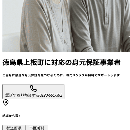
徳島県上板町
に対応
の身元保証事業者
ご自身に最適な身元保証を見つけるために、
専門スタッフが
無料でサポート
します
電話で無料相談する
0120-651-392
地域から探す
都道府県
市区町村