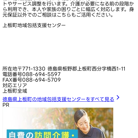
トやサービス調整を行います。介護が必要になる前の段階か
ら利用でき、本人や家族の困りごとに幅広く対応します。身
元保証以外でのご相談はこちらもご活用ください。
上板町地域包括支援センター
所在地
〒771-1330 徳島県板野郡上板町西分字橋西1-11
電話番号
088-694-5597
FAX番号
088-694-5709
対応エリア
上板町全域
徳島県上板町の地域包括支援センターをすべて見る
PR