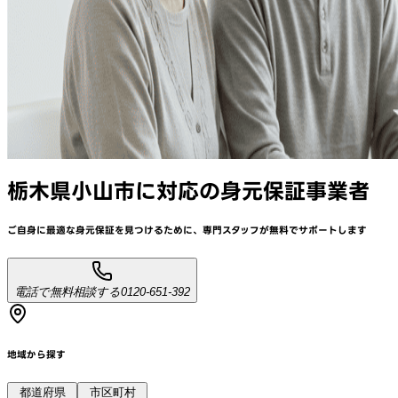
栃木県小山市
に対応
の身元保証事業者
ご自身に最適な身元保証を見つけるために、
専門スタッフが
無料でサポート
します
電話で無料相談する
0120-651-392
地域から探す
都道府県
市区町村