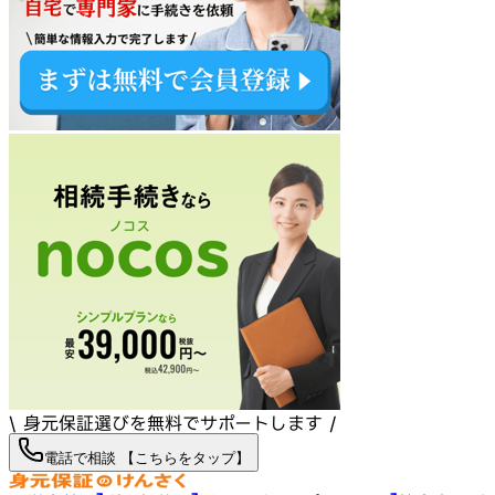
\ 身元保証選びを無料でサポートします /
電話で相談 【こちらをタップ】