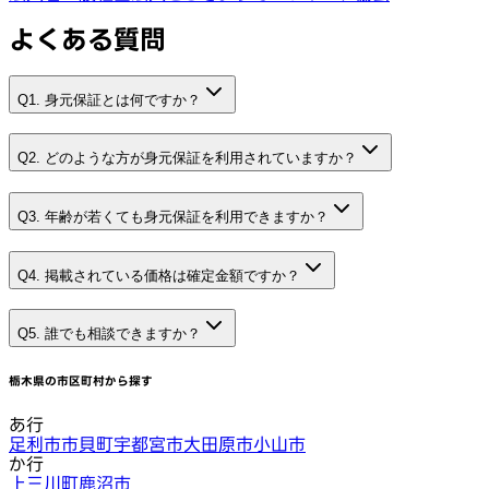
よくある質問
Q1. 身元保証とは何ですか？
Q2. どのような方が身元保証を利用されていますか？
Q3. 年齢が若くても身元保証を利用できますか？
Q4. 掲載されている価格は確定金額ですか？
Q5. 誰でも相談できますか？
栃木県
の市区町村から探す
あ行
足利市
市貝町
宇都宮市
大田原市
小山市
か行
上三川町
鹿沼市