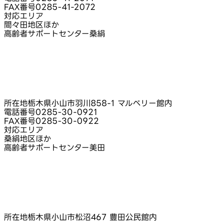
FAX番号
0285-41-2072
対応エリア
間々田地区ほか
高齢者サポートセンター桑絹
所在地
栃木県小山市羽川858-1 マルベリー館内
電話番号
0285-30-0921
FAX番号
0285-30-0922
対応エリア
桑絹地区ほか
高齢者サポートセンター美田
所在地
栃木県小山市松沼467 豊田公民館内