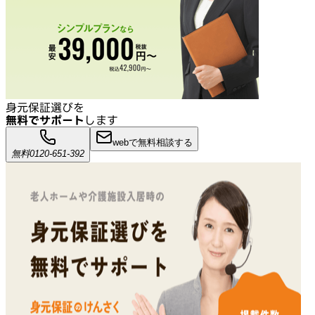
身元保証選びを
無料でサポート
します
webで無料相談する
無料
0120-651-392