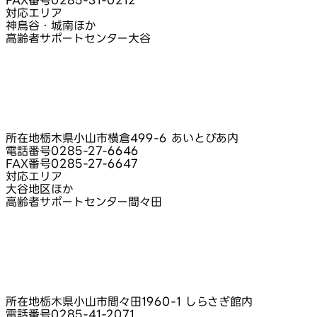
FAX番号
0285-31-0212
対応エリア
神鳥谷・城南ほか
高齢者サポートセンター大谷
所在地
栃木県小山市横倉499-6 あいとぴあ内
電話番号
0285-27-6646
FAX番号
0285-27-6647
対応エリア
大谷地区ほか
高齢者サポートセンター間々田
所在地
栃木県小山市間々田1960-1 しらさぎ館内
電話番号
0285-41-2071