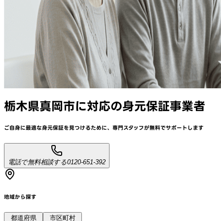
栃木県真岡市
に対応
の身元保証事業者
ご自身に最適な身元保証を見つけるために、
専門スタッフが
無料でサポート
します
電話で無料相談する
0120-651-392
地域から探す
都道府県
市区町村