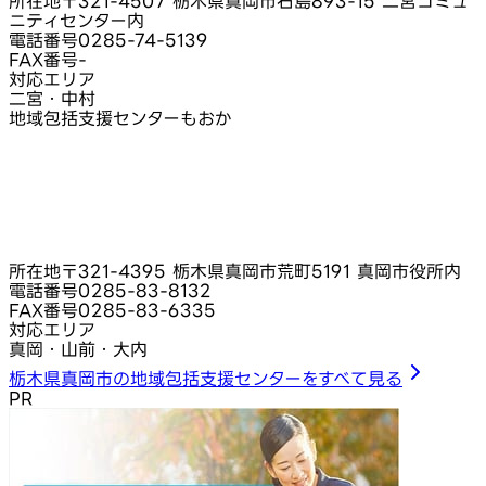
所在地
〒321-4507 栃木県真岡市石島893-15 二宮コミュ
ニティセンター内
電話番号
0285-74-5139
FAX番号
-
対応エリア
二宮・中村
地域包括支援センターもおか
所在地
〒321-4395 栃木県真岡市荒町5191 真岡市役所内
電話番号
0285-83-8132
FAX番号
0285-83-6335
対応エリア
真岡・山前・大内
栃木県真岡市の地域包括支援センターをすべて見る
PR