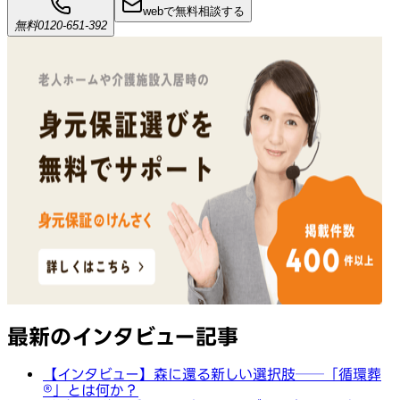
webで無料相談する
無料
0120-651-392
最新のインタビュー記事
【インタビュー】森に還る新しい選択肢──「循環葬
®︎」とは何か？