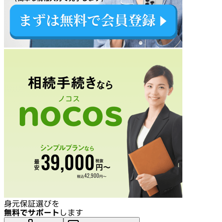
身元保証選びを
無料でサポート
します