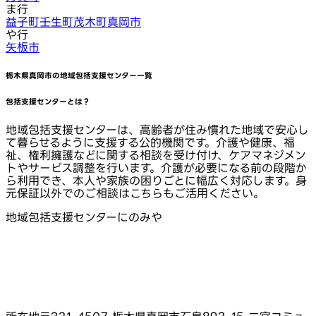
ま行
益子町
壬生町
茂木町
真岡市
や行
矢板市
栃木県真岡市
の地域包括支援センター一覧
包括支援センターとは？
地域包括支援センターは、高齢者が住み慣れた地域で安心し
て暮らせるように支援する公的機関です。介護や健康、福
祉、権利擁護などに関する相談を受け付け、ケアマネジメン
トやサービス調整を行います。介護が必要になる前の段階か
ら利用でき、本人や家族の困りごとに幅広く対応します。身
元保証以外でのご相談はこちらもご活用ください。
地域包括支援センターにのみや