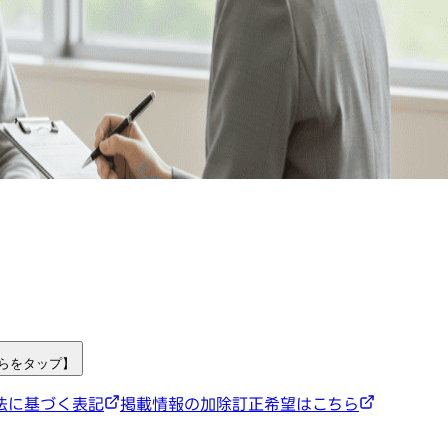
ちらをタップ】
法に基づく表記
掲載情報の加除訂正希望はこちら