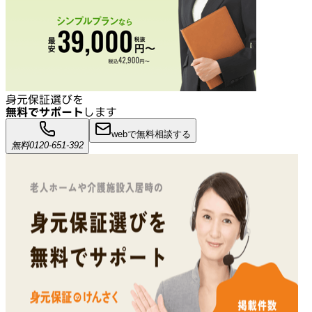
身元保証選びを
無料でサポート
します
webで無料相談する
無料
0120-651-392