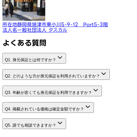
所在地
静岡県焼津市東小川5-9-12 Part5-3階
法人名
一般社団法人 タスカル
よくある質問
Q1. 身元保証とは何ですか？
Q2. どのような方が身元保証を利用されていますか？
Q3. 年齢が若くても身元保証を利用できますか？
Q4. 掲載されている価格は確定金額ですか？
Q5. 誰でも相談できますか？