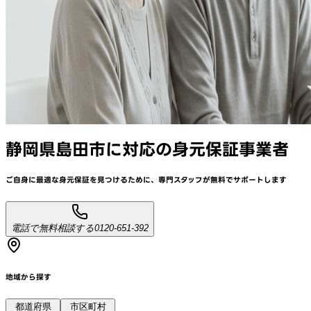
静岡県島田市
に対応
の身元保証事業者
ご自身に最適な身元保証を見つけるために、
専門スタッフが
無料でサポート
します
電話で無料相談する
0120-651-392
地域から探す
都道府県
市区町村