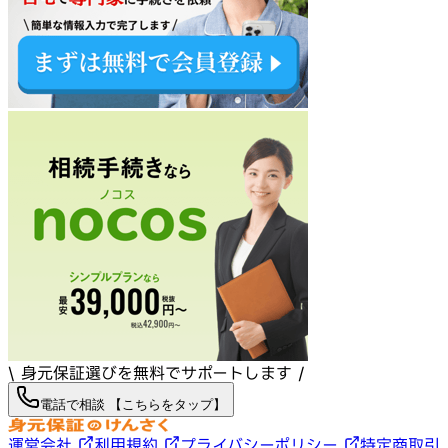
\ 身元保証選びを無料でサポートします /
電話で相談 【こちらをタップ】
運営会社
利用規約
プライバシーポリシー
特定商取引