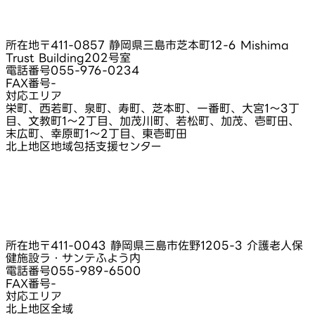
所在地
〒411-0857 静岡県三島市芝本町12-6 Mishima
Trust Building202号室
電話番号
055-976-0234
FAX番号
-
対応エリア
栄町、西若町、泉町、寿町、芝本町、一番町、大宮1〜3丁
目、文教町1〜2丁目、加茂川町、若松町、加茂、壱町田、
末広町、幸原町1〜2丁目、東壱町田
北上地区地域包括支援センター
所在地
〒411-0043 静岡県三島市佐野1205-3 介護老人保
健施設ラ・サンテふよう内
電話番号
055-989-6500
FAX番号
-
対応エリア
北上地区全域