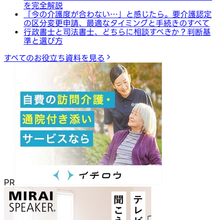
を完全解説
「今の介護度が合わない…」と感じたら。要介護認定
の区分変更申請、最適なタイミングと手続きのすべて
行政書士と司法書士、どちらに相談すべきか？判断基
準と選び方
すべてのお役立ち資料を見る
PR