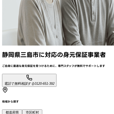
静岡県三島市
に対応
の身元保証事業者
ご自身に最適な身元保証を見つけるために、
専門スタッフが
無料でサポート
します
電話で無料相談する
0120-651-392
地域から探す
都道府県
市区町村