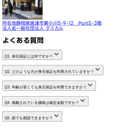
所在地
静岡県焼津市東小川5-9-12 Part5-3階
法人名
一般社団法人 タスカル
よくある質問
Q1. 身元保証とは何ですか？
Q2. どのような方が身元保証を利用されていますか？
Q3. 年齢が若くても身元保証を利用できますか？
Q4. 掲載されている価格は確定金額ですか？
Q5. 誰でも相談できますか？