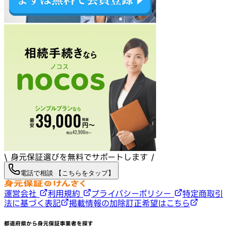
\ 身元保証選びを無料でサポートします /
電話で相談 【こちらをタップ】
運営会社
利用規約
プライバシーポリシー
特定商取引
法に基づく表記
掲載情報の加除訂正希望はこちら
都道府県から身元保証事業者を探す