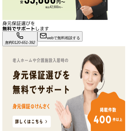
身元保証選びを
無料でサポート
します
webで無料相談する
無料
0120-651-392