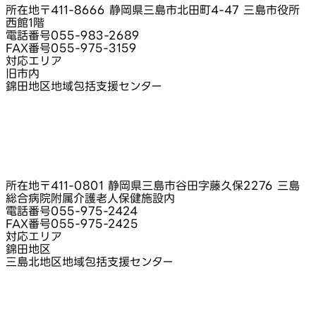
所在地
〒411-8666 静岡県三島市北田町4-47 三島市役所
西館1階
電話番号
055-983-2689
FAX番号
055-975-3159
対応エリア
旧市内
錦田地区地域包括支援センター
所在地
〒411-0801 静岡県三島市谷田字藤久保2276 三島
総合病院附属介護老人保健施設内
電話番号
055-975-2424
FAX番号
055-975-2425
対応エリア
錦田地区
三島北地区地域包括支援センター