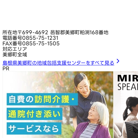
所在地
〒699-4692 邑智郡美郷町粕渕168番地
電話番号
0855-75-1231
FAX番号
0855-75-1505
対応エリア
美郷町全域
島根県美郷町の地域包括支援センターをすべて見る
PR