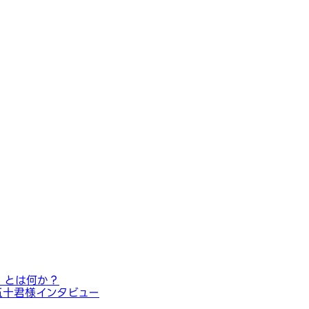
」とは何か？
五十君様インタビュー