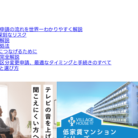
申請の流れを世界一わかりやすく解説
深刻なリスク
解説
処法
につなげるために
完全解説
区分変更申請、最適なタイミングと手続きのすべて
と選び方