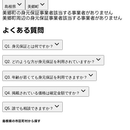
島根県
美郷町
美郷町の身元保証事業者
該当する事業者がありません
美郷町周辺の身元保証事業者
該当する事業者がありません
よくある質問
Q1. 身元保証とは何ですか？
Q2. どのような方が身元保証を利用されていますか？
Q3. 年齢が若くても身元保証を利用できますか？
Q4. 掲載されている価格は確定金額ですか？
Q5. 誰でも相談できますか？
島根県
の市区町村から探す