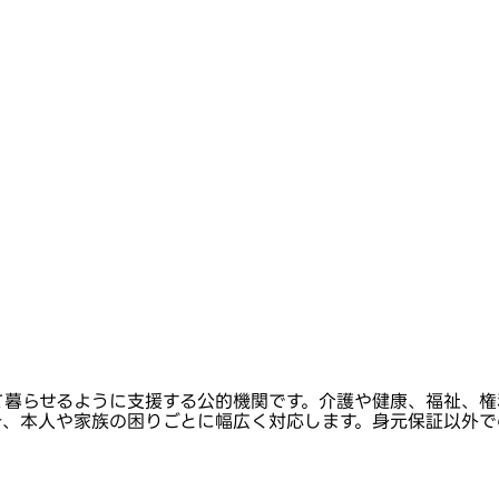
て暮らせるように支援する公的機関です。介護や健康、福祉、権
き、本人や家族の困りごとに幅広く対応します。身元保証以外で