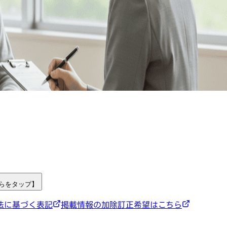
ちらをタップ】
法に基づく表記
掲載情報の加除訂正希望はこちら