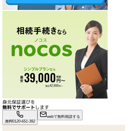
身元保証選びを
無料でサポート
します
webで無料相談する
無料
0120-651-392