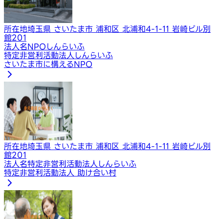
所在地
埼玉県 さいたま市 浦和区 北浦和4-1-11 岩崎ビル別
館201
法人名
NPOしんらいふ
特定非営利活動法人しんらいふ
さいたま市に構えるNPO
所在地
埼玉県 さいたま市 浦和区 北浦和4-1-11 岩崎ビル別
館201
法人名
特定非営利活動法人しんらいふ
特定非営利活動法人 助け合い村