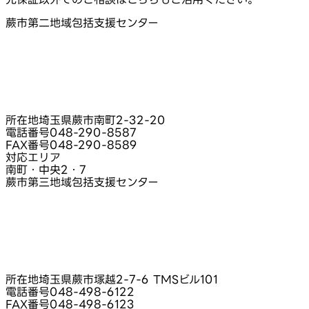
蕨市第二地域包括支援センター
所在地
埼玉県蕨市南町2‑32‑20
電話番号
048-290-8587
FAX番号
048-290-8589
対応エリア
南町・中央2・7
蕨市第三地域包括支援センター
所在地
埼玉県蕨市塚越2‑7‑6 TMSビル101
電話番号
048-498-6122
FAX番号
048-498-6123