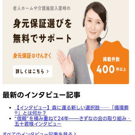
最新のインタビュー記事
【インタビュー】森に還る新しい選択肢──「循環葬
®︎」とは何か？
“信頼”を積み重ねて24年——きずなの会の取り組み・
五十君様インタビュー
すべてのインタビュー記事を見る