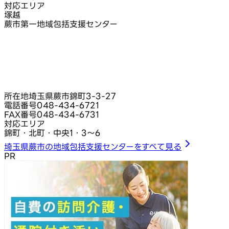
対応エリア
塚越
蕨市第一地域包括支援センター
所在地
埼玉県蕨市錦町3‑3‑27
電話番号
048-434-6721
FAX番号
048-434-6731
対応エリア
錦町・北町・中央1・3〜6
埼玉県蕨市の地域包括支援センターをすべて見る
PR