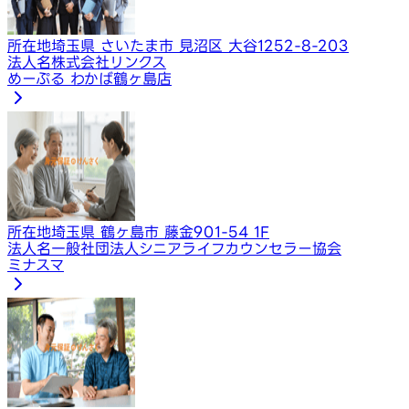
所在地
埼玉県 さいたま市 見沼区 大谷1252-8-203
法人名
株式会社リンクス
めーぷる わかば鶴ヶ島店
所在地
埼玉県 鶴ヶ島市 藤金901-54 1F
法人名
一般社団法人シニアライフカウンセラー協会
ミナスマ