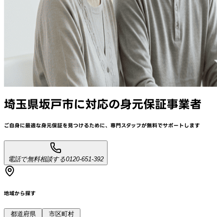
埼玉県坂戸市
に対応
の身元保証事業者
ご自身に最適な身元保証を見つけるために、
専門スタッフが
無料でサポート
します
電話で無料相談する
0120-651-392
地域から探す
都道府県
市区町村