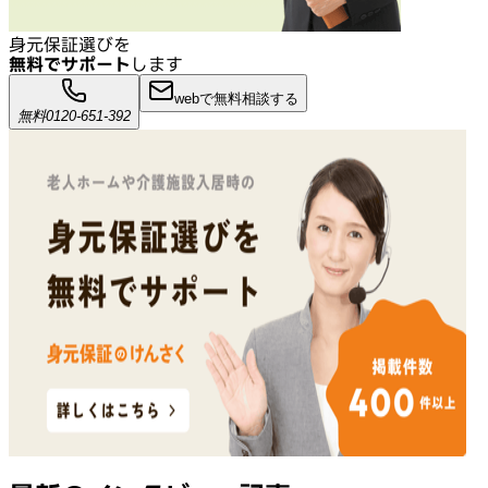
身元保証選びを
無料でサポート
します
webで無料相談する
無料
0120-651-392