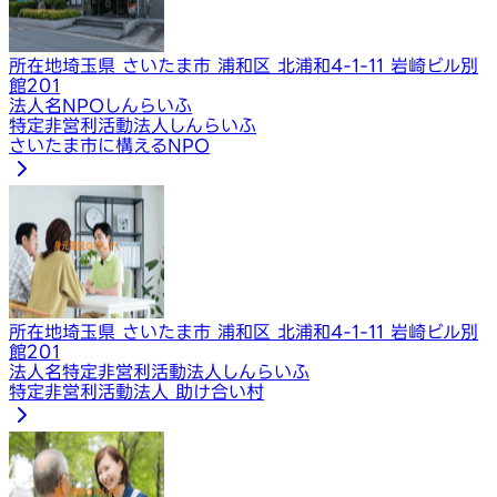
所在地
埼玉県 さいたま市 浦和区 北浦和4-1-11 岩崎ビル別
館201
法人名
NPOしんらいふ
特定非営利活動法人しんらいふ
さいたま市に構えるNPO
所在地
埼玉県 さいたま市 浦和区 北浦和4-1-11 岩崎ビル別
館201
法人名
特定非営利活動法人しんらいふ
特定非営利活動法人 助け合い村