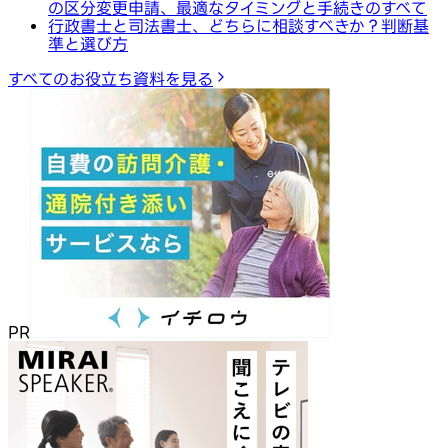
の区分変更申請、最適なタイミングと手続きのすべて
行政書士と司法書士、どちらに相談すべきか？判断基
準と選び方
すべてのお役立ち資料を見る
PR