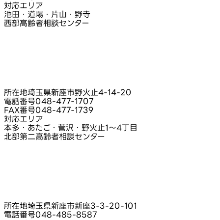
対応エリア
池田・道場・片山・野寺
西部高齢者相談センター
所在地
埼玉県新座市野火止4‑14‑20
電話番号
048-477-1707
FAX番号
048-477-1739
対応エリア
本多・あたご・菅沢・野火止1〜4丁目
北部第二高齢者相談センター
所在地
埼玉県新座市新座3‑3‑20‑101
電話番号
048-485-8587