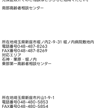
南部高齢者相談センター
所在地
埼玉県新座市堀ノ内2‑9‑31 堀ノ内病院敷地内
電話番号
048-487-8263
FAX番号
048-487-8269
対応エリア
石神・栗原・堀ノ内
東部第一高齢者相談センター
所在地
埼玉県新座市片山1‑9‑1
電話番号
048-480-5853
FAX番号
048-480-5854