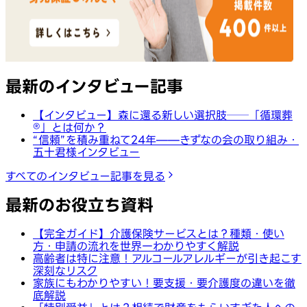
最新のインタビュー記事
【インタビュー】森に還る新しい選択肢──「循環葬
®︎」とは何か？
“信頼”を積み重ねて24年——きずなの会の取り組み・
五十君様インタビュー
すべてのインタビュー記事を見る
最新のお役立ち資料
【完全ガイド】介護保険サービスとは？種類・使い
方・申請の流れを世界一わかりやすく解説
高齢者は特に注意！アルコールアレルギーが引き起こす
深刻なリスク
家族にもわかりやすい！要支援・要介護度の違いを徹
底解説