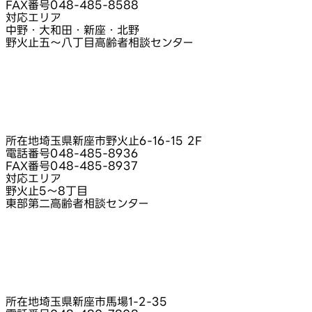
FAX番号
048-485-8588
対応エリア
中野・大和田・新座・北野
野火止五〜八丁目高齢者相談センター
所在地
埼玉県新座市野火止6‑16‑15 2F
電話番号
048-485-8936
FAX番号
048-485-8937
対応エリア
野火止5〜8丁目
東部第二高齢者相談センター
所在地
埼玉県新座市馬場1‑2‑35