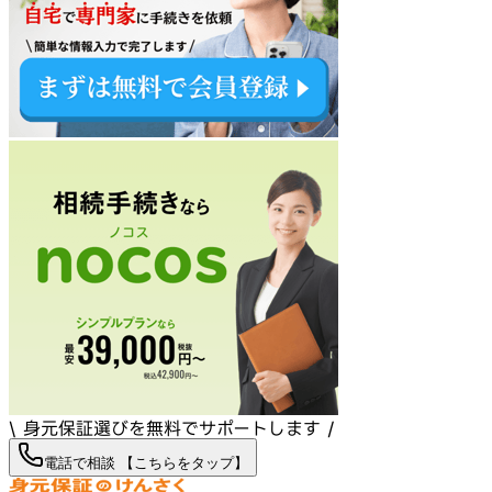
\ 身元保証選びを無料でサポートします /
電話で相談 【こちらをタップ】