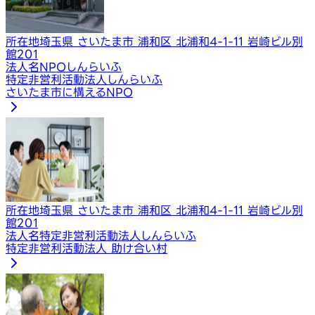
所在地
埼玉県 さいたま市 浦和区 北浦和4-1-11 岩崎ビル別
館201
法人名
NPOしんらいふ
特定非営利活動法人しんらいふ
さいたま市に構えるNPO
所在地
埼玉県 さいたま市 浦和区 北浦和4-1-11 岩崎ビル別
館201
法人名
特定非営利活動法人しんらいふ
特定非営利活動法人 助け合い村