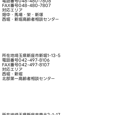
電話番号
048-480-7808
FAX番号
048-480-7807
対応エリア
畑中・馬場・栄・新塚
西堀・新堀高齢者相談センター
所在地
埼玉県新座市新堀1‑13‑5
電話番号
042-497-8106
FAX番号
042-497-8107
対応エリア
西堀・新堀
北部第一高齢者相談センター
所在地
埼玉県新座市東北2‑1‑17