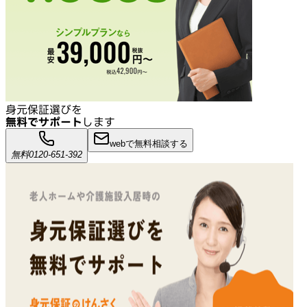
身元保証選びを
無料でサポート
します
webで無料相談する
無料
0120-651-392