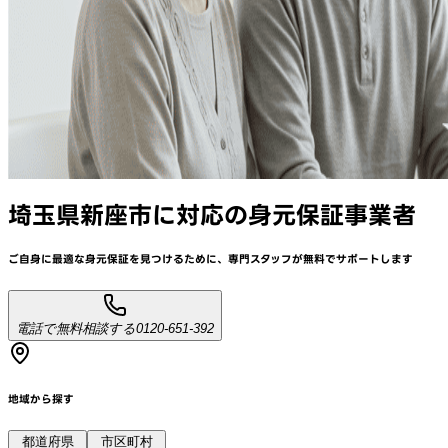
埼玉県新座市
に対応
の身元保証事業者
ご自身に最適な身元保証を見つけるために、
専門スタッフが
無料でサポート
します
電話で無料相談する
0120-651-392
地域から探す
都道府県
市区町村