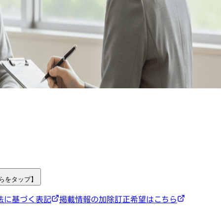
ちらをタップ】
法に基づく表記
掲載情報の加除訂正希望はこちら