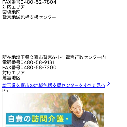
FAX番号
0480-52-7804
対応エリア
栗橋地区
鷲宮地域包括支援センター
所在地
埼玉県久喜市鷲宮6‑1‑1 鷲宮行政センター内
電話番号
0480-58-9131
FAX番号
0480-58-7200
対応エリア
鷲宮地区
埼玉県久喜市の地域包括支援センターをすべて見る
PR