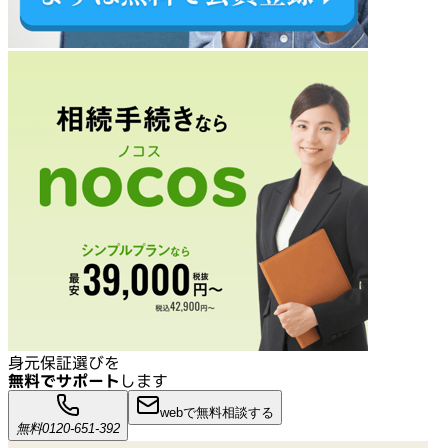
身元保証選びを
無料でサポート
します
webで無料相談する
無料
0120-651-392