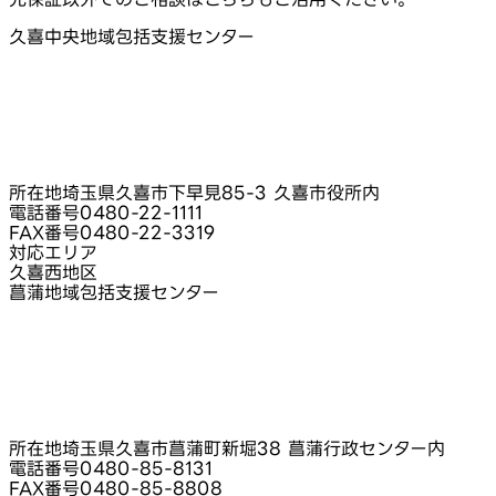
久喜中央地域包括支援センター
所在地
埼玉県久喜市下早見85‑3 久喜市役所内
電話番号
0480-22-1111
FAX番号
0480-22-3319
対応エリア
久喜西地区
菖蒲地域包括支援センター
所在地
埼玉県久喜市菖蒲町新堀38 菖蒲行政センター内
電話番号
0480-85-8131
FAX番号
0480-85-8808