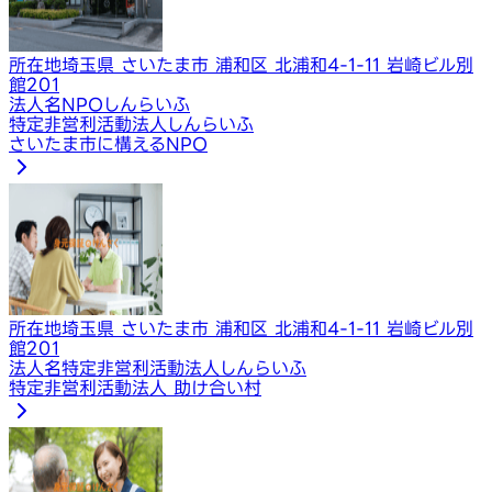
所在地
埼玉県 さいたま市 浦和区 北浦和4-1-11 岩崎ビル別
館201
法人名
NPOしんらいふ
特定非営利活動法人しんらいふ
さいたま市に構えるNPO
所在地
埼玉県 さいたま市 浦和区 北浦和4-1-11 岩崎ビル別
館201
法人名
特定非営利活動法人しんらいふ
特定非営利活動法人 助け合い村