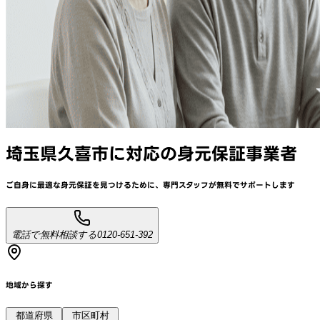
埼玉県久喜市
に対応
の身元保証事業者
ご自身に最適な身元保証を見つけるために、
専門スタッフが
無料でサポート
します
電話で無料相談する
0120-651-392
地域から探す
都道府県
市区町村