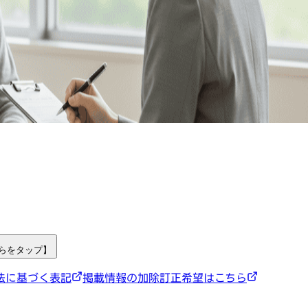
ちらをタップ】
法に基づく表記
掲載情報の加除訂正希望はこちら