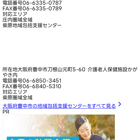
電話番号
06-6335-0787
FAX番号
06-6335-0789
対応エリア
庄内圏域全域
柴原地域包括支援センター
所在地
大阪府豊中市刀根山元町5-60 介護老人保健施設かが
やき内
電話番号
06-6850-3451
FAX番号
06-6840-5310
対応エリア
柴原圏域全域
大阪府豊中市の地域包括支援センターをすべて見る
PR