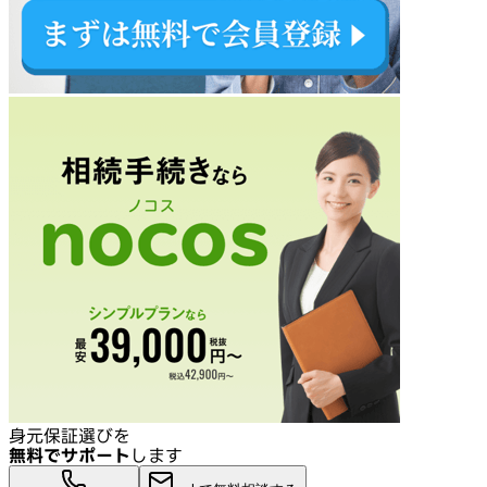
身元保証選びを
無料でサポート
します