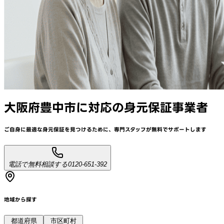
大阪府豊中市
に対応
の身元保証事業者
ご自身に最適な身元保証を見つけるために、
専門スタッフが
無料でサポート
します
電話で無料相談する
0120-651-392
地域から探す
都道府県
市区町村