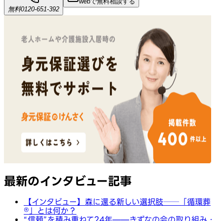
webで無料相談する
無料
0120-651-392
最新のインタビュー記事
【インタビュー】森に還る新しい選択肢──「循環葬
®︎」とは何か？
“信頼”を積み重ねて24年——きずなの会の取り組み・