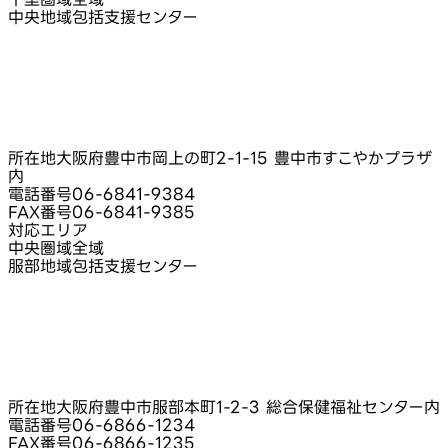
中央地域包括支援センター
所在地
大阪府豊中市岡上の町2-1-15 豊中市すこやかプラザ
内
電話番号
06-6841-9384
FAX番号
06-6841-9385
対応エリア
中央圏域全域
服部地域包括支援センター
所在地
大阪府豊中市服部本町1-2-3 総合保健福祉センター内
電話番号
06-6866-1234
FAX番号
06-6866-1235