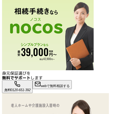
身元保証選びを
無料でサポート
します
webで無料相談する
無料
0120-651-392