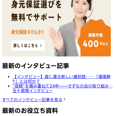
最新のインタビュー記事
【インタビュー】森に還る新しい選択肢──「循環葬
®︎」とは何か？
“信頼”を積み重ねて24年——きずなの会の取り組み・
五十君様インタビュー
すべてのインタビュー記事を見る
最新のお役立ち資料