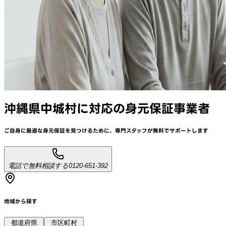
沖縄県中城村
に対応
の身元保証事業者
ご自身に最適な身元保証を見つけるために、
専門スタッフが
無料でサポート
します
電話で無料相談する
0120-651-392
地域から探す
都道府県
市区町村