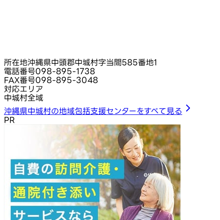
所在地
沖縄県中頭郡中城村字当間585番地1
電話番号
098-895-1738
FAX番号
098-895-3048
対応エリア
中城村全域
沖縄県中城村の地域包括支援センターをすべて見る
PR