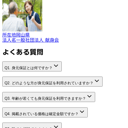
所在地
岡山県
法人名
一般社団法人 献身会
よくある質問
Q1. 身元保証とは何ですか？
Q2. どのような方が身元保証を利用されていますか？
Q3. 年齢が若くても身元保証を利用できますか？
Q4. 掲載されている価格は確定金額ですか？