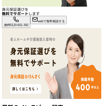
身元保証選びを
無料でサポート
します
webで無料相談する
無料
0120-651-392