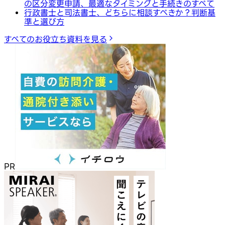
の区分変更申請、最適なタイミングと手続きのすべて
行政書士と司法書士、どちらに相談すべきか？判断基
準と選び方
すべてのお役立ち資料を見る
PR