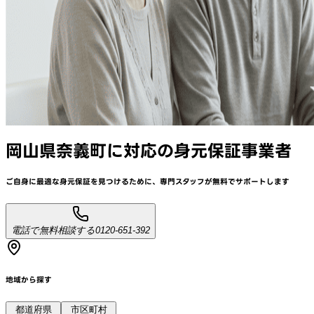
岡山県奈義町
に対応
の身元保証事業者
ご自身に最適な身元保証を見つけるために、
専門スタッフが
無料でサポート
します
電話で無料相談する
0120-651-392
地域から探す
都道府県
市区町村