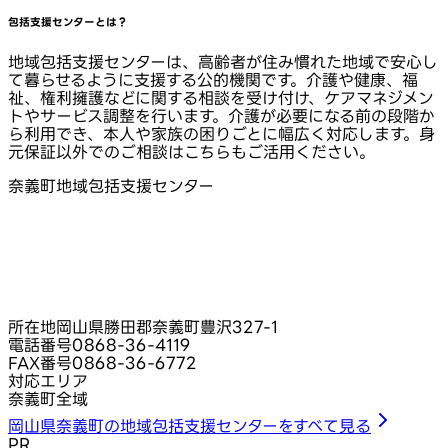
包括支援センターとは？
地域包括支援センターは、高齢者が住み慣れた地域で安心し
て暮らせるように支援する公的機関です。介護や健康、福
祉、権利擁護などに関する相談を受け付け、ケアマネジメン
トやサービス調整を行います。介護が必要になる前の段階か
ら利用でき、本人や家族の困りごとに幅広く対応します。身
元保証以外でのご相談はこちらもご活用ください。
奈義町地域包括支援センター
所在地
岡山県勝田郡奈義町豊沢327-1
電話番号
0868-36-4119
FAX番号
0868-36-6772
対応エリア
奈義町全域
岡山県奈義町の地域包括支援センターをすべて見る
PR