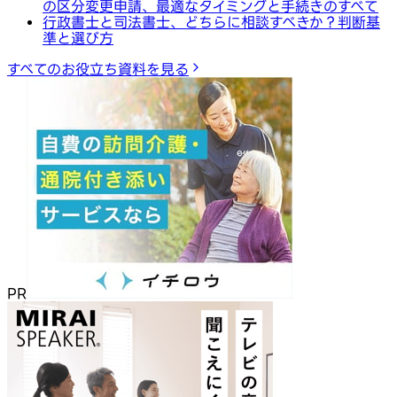
の区分変更申請、最適なタイミングと手続きのすべて
行政書士と司法書士、どちらに相談すべきか？判断基
準と選び方
すべてのお役立ち資料を見る
PR