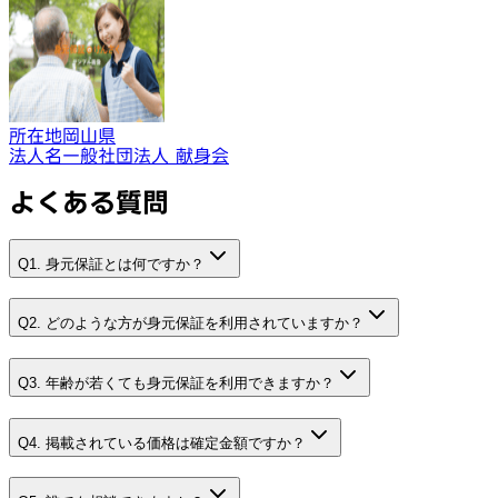
所在地
岡山県
法人名
一般社団法人 献身会
よくある質問
Q1. 身元保証とは何ですか？
Q2. どのような方が身元保証を利用されていますか？
Q3. 年齢が若くても身元保証を利用できますか？
Q4. 掲載されている価格は確定金額ですか？