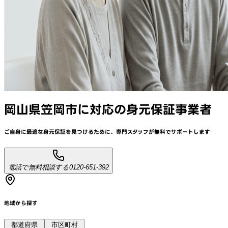
岡山県笠岡市
に対応
の身元保証事業者
ご自身に最適な身元保証を見つけるために、
専門スタッフが
無料でサポート
します
電話で無料相談する
0120-651-392
地域から探す
都道府県
市区町村