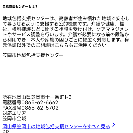
包括支援センターとは？
地域包括支援センターは、高齢者が住み慣れた地域で安心し
て暮らせるように支援する公的機関です。介護や健康、福
祉、権利擁護などに関する相談を受け付け、ケアマネジメン
トやサービス調整を行います。介護が必要になる前の段階か
ら利用でき、本人や家族の困りごとに幅広く対応します。身
元保証以外でのご相談はこちらもご活用ください。
笠岡市地域包括支援センター
所在地
岡山県笠岡市十一番町1‑3
電話番号
0865-62-6662
FAX番号
0865-62-5702
対応エリア
笠岡市全域
岡山県笠岡市の地域包括支援センターをすべて見る
PR