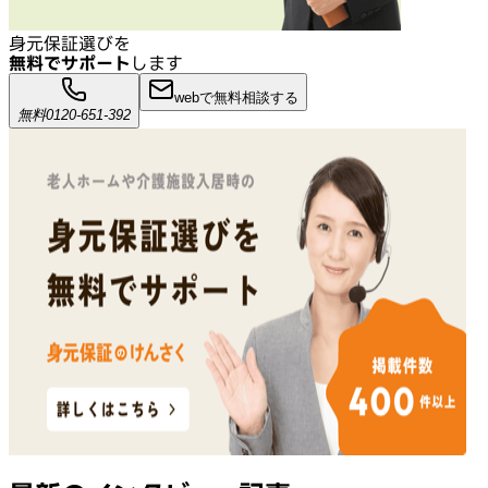
身元保証選びを
無料でサポート
します
webで無料相談する
無料
0120-651-392