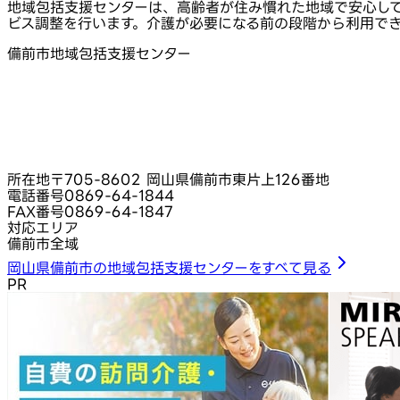
地域包括支援センターは、高齢者が住み慣れた地域で安心し
ビス調整を行います。介護が必要になる前の段階から利用で
備前市地域包括支援センター
所在地
〒705-8602 岡山県備前市東片上126番地
電話番号
0869-64-1844
FAX番号
0869-64-1847
対応エリア
備前市全域
岡山県備前市の地域包括支援センターをすべて見る
PR