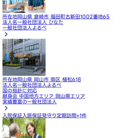
所在地
岡山県 倉崎市 福田町古新田1002番地65
法人名
一般社団法人 ひなた
一般社団法人よるべ
所在地
岡山県 岡山市 南区 植松618
法人名
一般社団法人よるべ
国の指針に対応
献身会 中国地方エリア 岡山県エリア
実績豊富の一般社団法人
入院保証
入居保証
見守り定期訪問
+
1
件