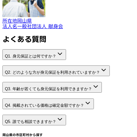
所在地
岡山県
法人名
一般社団法人 献身会
よくある質問
Q1. 身元保証とは何ですか？
Q2. どのような方が身元保証を利用されていますか？
Q3. 年齢が若くても身元保証を利用できますか？
Q4. 掲載されている価格は確定金額ですか？
Q5. 誰でも相談できますか？
岡山県
の市区町村から探す