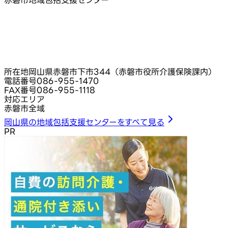
赤磐市地域包括支援センター
所在地
岡山県赤磐市下市344（赤磐市役所介護保険課内）
電話番号
086-955-1470
FAX番号
086-955-1118
対応エリア
赤磐市全域
岡山県の地域包括支援センターをすべて見る
PR