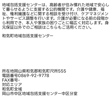
地域包括支援センターは、高齢者が住み慣れた地域で安心し
て暮らせるように支援する公的機関です。介護や健康、福
祉、権利擁護などに関する相談を受け付け、ケアマネジメン
トやサービス調整を行います。介護が必要になる前の段階か
ら利用でき、本人や家族の困りごとに幅広く対応します。身
元保証以外でのご相談はこちらもご活用ください。
和気町地域包括支援センター
所在地
岡山県和気郡和気町尺所555
電話番号
0869-92-9778
FAX番号
-
対応エリア
和気町全域
岡山市中区地域包括支援センター中区分室