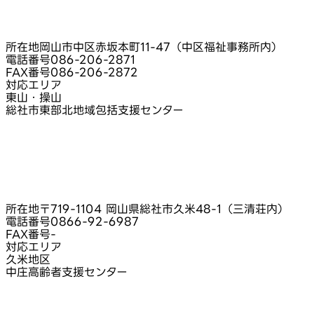
所在地
岡山市中区赤坂本町11-47（中区福祉事務所内）
電話番号
086-206-2871
FAX番号
086-206-2872
対応エリア
東山・操山
総社市東部北地域包括支援センター
所在地
〒719-1104 岡山県総社市久米48-1（三清荘内）
電話番号
0866-92-6987
FAX番号
-
対応エリア
久米地区
中庄高齢者支援センター