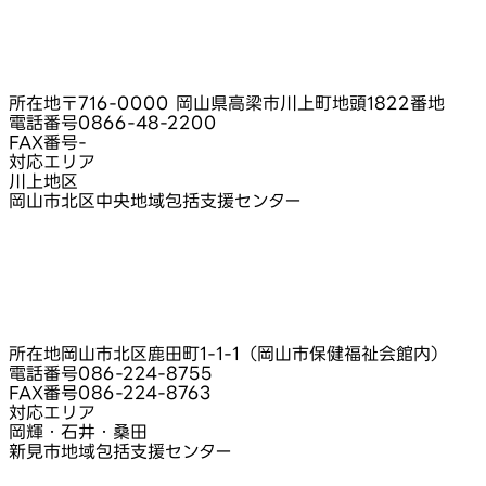
所在地
〒716-0000 岡山県高梁市川上町地頭1822番地
電話番号
0866-48-2200
FAX番号
-
対応エリア
川上地区
岡山市北区中央地域包括支援センター
所在地
岡山市北区鹿田町1-1-1（岡山市保健福祉会館内）
電話番号
086-224-8755
FAX番号
086-224-8763
対応エリア
岡輝・石井・桑田
新見市地域包括支援センター