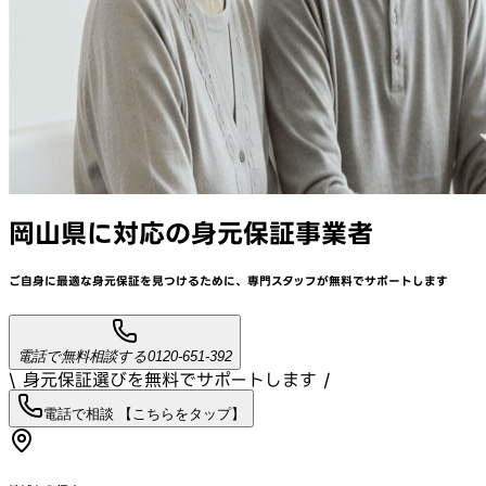
岡山県
に対応
の身元保証事業者
ご自身に最適な身元保証を見つけるために、
専門スタッフが
無料でサポート
します
電話で無料相談する
0120-651-392
\ 身元保証選びを無料でサポートします /
電話で相談 【こちらをタップ】