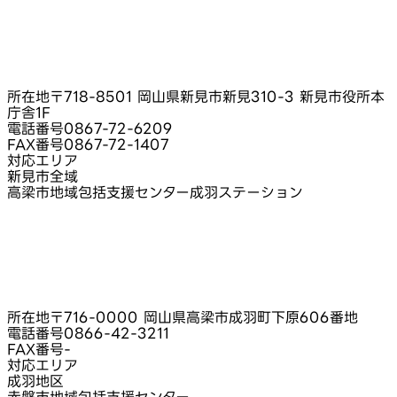
所在地
〒718-8501 岡山県新見市新見310-3 新見市役所本
庁舎1F
電話番号
0867-72-6209
FAX番号
0867-72-1407
対応エリア
新見市全域
高梁市地域包括支援センター成羽ステーション
所在地
〒716-0000 岡山県高梁市成羽町下原606番地
電話番号
0866-42-3211
FAX番号
-
対応エリア
成羽地区