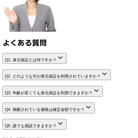
よくある質問
Q1. 身元保証とは何ですか？
Q2. どのような方が身元保証を利用されていますか？
Q3. 年齢が若くても身元保証を利用できますか？
Q4. 掲載されている価格は確定金額ですか？
Q5. 誰でも相談できますか？