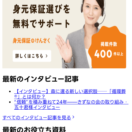
最新のインタビュー記事
【インタビュー】森に還る新しい選択肢──「循環葬
®︎」とは何か？
“信頼”を積み重ねて24年——きずなの会の取り組み・
五十君様インタビュー
すべてのインタビュー記事を見る
最新のお役立ち資料