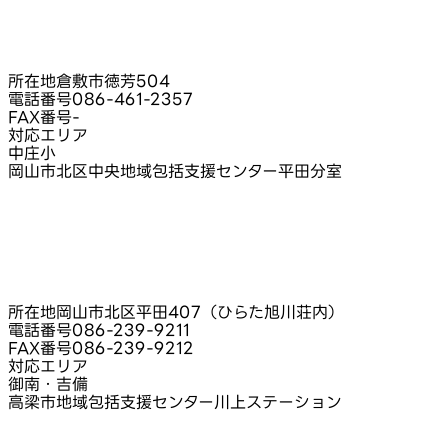
所在地
倉敷市徳芳504
電話番号
086-461-2357
FAX番号
-
対応エリア
中庄小
岡山市北区中央地域包括支援センター平田分室
所在地
岡山市北区平田407（ひらた旭川荘内）
電話番号
086-239-9211
FAX番号
086-239-9212
対応エリア
御南・吉備
高梁市地域包括支援センター川上ステーション