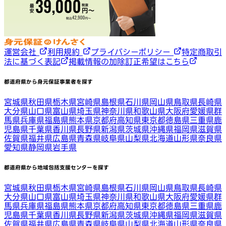
運営会社
利用規約
プライバシーポリシー
特定商取引
法に基づく表記
掲載情報の加除訂正希望はこちら
都道府県から身元保証事業者を探す
宮城県
秋田県
栃木県
宮崎県
島根県
石川県
岡山県
鳥取県
長崎県
大分県
山口県
富山県
埼玉県
神奈川県
和歌山県
大阪府
愛媛県
群
馬県
兵庫県
福島県
熊本県
京都府
高知県
東京都
徳島県
三重県
鹿
児島県
千葉県
香川県
長野県
新潟県
茨城県
沖縄県
福岡県
滋賀県
佐賀県
福井県
広島県
青森県
岐阜県
山梨県
北海道
山形県
奈良県
愛知県
静岡県
岩手県
都道府県から地域包括支援センターを探す
宮城県
秋田県
栃木県
宮崎県
島根県
石川県
岡山県
鳥取県
長崎県
大分県
山口県
富山県
埼玉県
神奈川県
和歌山県
大阪府
愛媛県
群
馬県
兵庫県
福島県
熊本県
京都府
高知県
東京都
徳島県
三重県
鹿
児島県
千葉県
香川県
長野県
新潟県
茨城県
沖縄県
福岡県
滋賀県
佐賀県
福井県
広島県
青森県
岐阜県
山梨県
北海道
山形県
奈良県