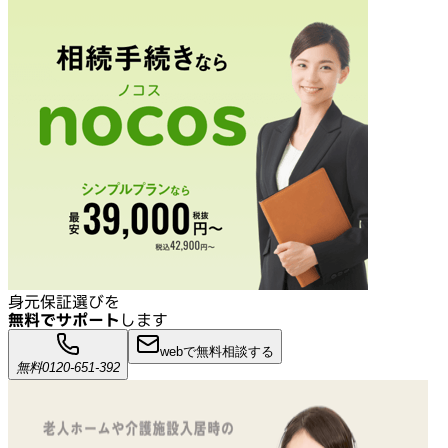
身元保証選びを
無料でサポート
します
webで無料相談する
無料
0120-651-392