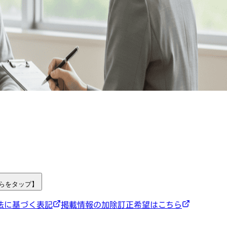
ちらをタップ】
法に基づく表記
掲載情報の加除訂正希望はこちら