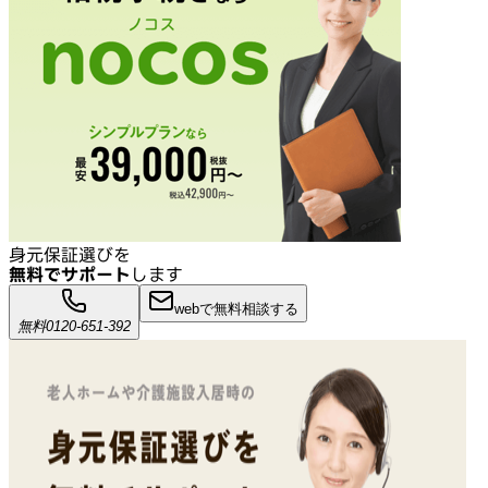
身元保証選びを
無料でサポート
します
webで無料相談する
無料
0120-651-392