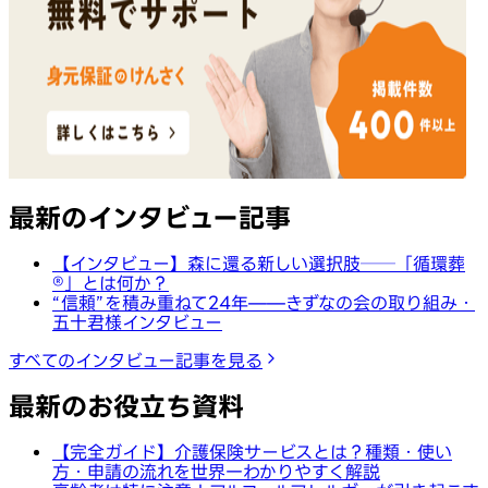
最新のインタビュー記事
【インタビュー】森に還る新しい選択肢──「循環葬
®︎」とは何か？
“信頼”を積み重ねて24年——きずなの会の取り組み・
五十君様インタビュー
すべてのインタビュー記事を見る
最新のお役立ち資料
【完全ガイド】介護保険サービスとは？種類・使い
方・申請の流れを世界一わかりやすく解説