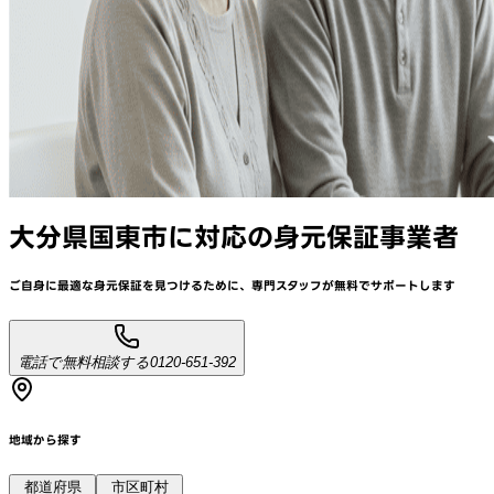
大分県国東市
に対応
の身元保証事業者
ご自身に最適な身元保証を見つけるために、
専門スタッフが
無料でサポート
します
電話で無料相談する
0120-651-392
地域から探す
都道府県
市区町村