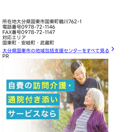
所在地
大分県国東市国東町鶴川762-1
電話番号
0978-72-1146
FAX番号
0978-72-1147
対応エリア
国東町・安岐町・武蔵町
大分県国東市の地域包括支援センターをすべて見る
PR