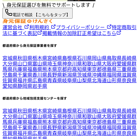
\ 身元保証選びを無料でサポートします /
電話で相談 【こちらをタップ】
運営会社
利用規約
プライバシーポリシー
特定商取引
法に基づく表記
掲載情報の加除訂正希望はこちら
都道府県から身元保証事業者を探す
宮城県
秋田県
栃木県
宮崎県
島根県
石川県
岡山県
鳥取県
長崎県
大分県
山口県
富山県
埼玉県
神奈川県
和歌山県
大阪府
愛媛県
群
馬県
兵庫県
福島県
熊本県
京都府
高知県
東京都
徳島県
三重県
鹿
児島県
千葉県
香川県
長野県
新潟県
茨城県
沖縄県
福岡県
滋賀県
佐賀県
福井県
広島県
青森県
岐阜県
山梨県
北海道
山形県
奈良県
愛知県
静岡県
岩手県
都道府県から地域包括支援センターを探す
宮城県
秋田県
栃木県
宮崎県
島根県
石川県
岡山県
鳥取県
長崎県
大分県
山口県
富山県
埼玉県
神奈川県
和歌山県
大阪府
愛媛県
群
馬県
兵庫県
福島県
熊本県
京都府
高知県
東京都
徳島県
三重県
鹿
児島県
千葉県
香川県
長野県
新潟県
茨城県
沖縄県
福岡県
滋賀県
佐賀県
福井県
広島県
青森県
岐阜県
山梨県
北海道
山形県
奈良県
愛知県
静岡県
岩手県