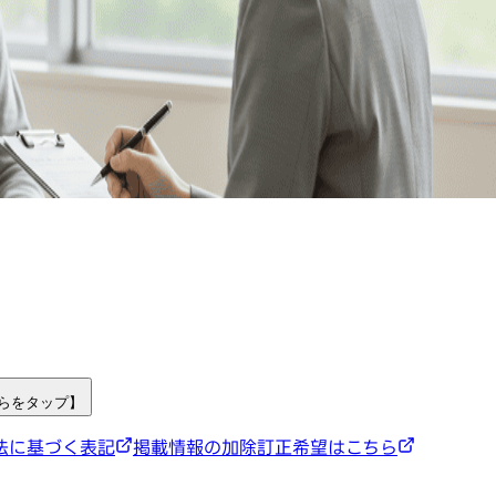
ちらをタップ】
法に基づく表記
掲載情報の加除訂正希望はこちら