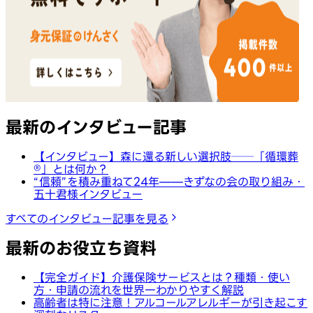
最新のインタビュー記事
【インタビュー】森に還る新しい選択肢──「循環葬
®︎」とは何か？
“信頼”を積み重ねて24年——きずなの会の取り組み・
五十君様インタビュー
すべてのインタビュー記事を見る
最新のお役立ち資料
【完全ガイド】介護保険サービスとは？種類・使い
方・申請の流れを世界一わかりやすく解説
高齢者は特に注意！アルコールアレルギーが引き起こす