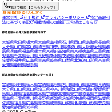
電話で相談 【こちらをタップ】
運営会社
利用規約
プライバシーポリシー
特定商取引
法に基づく表記
掲載情報の加除訂正希望はこちら
都道府県から身元保証事業者を探す
宮城県
秋田県
栃木県
宮崎県
島根県
石川県
岡山県
鳥取県
長崎県
大分県
山口県
富山県
埼玉県
神奈川県
和歌山県
大阪府
愛媛県
群
馬県
兵庫県
福島県
熊本県
京都府
高知県
東京都
徳島県
三重県
鹿
児島県
千葉県
香川県
長野県
新潟県
茨城県
沖縄県
福岡県
滋賀県
佐賀県
福井県
広島県
青森県
岐阜県
山梨県
北海道
山形県
奈良県
愛知県
静岡県
岩手県
都道府県から地域包括支援センターを探す
宮城県
秋田県
栃木県
宮崎県
島根県
石川県
岡山県
鳥取県
長崎県
大分県
山口県
富山県
埼玉県
神奈川県
和歌山県
大阪府
愛媛県
群
馬県
兵庫県
福島県
熊本県
京都府
高知県
東京都
徳島県
三重県
鹿
児島県
千葉県
香川県
長野県
新潟県
茨城県
沖縄県
福岡県
滋賀県
佐賀県
福井県
広島県
青森県
岐阜県
山梨県
北海道
山形県
奈良県
愛知県
静岡県
岩手県
©︎ 2025 OurPlan