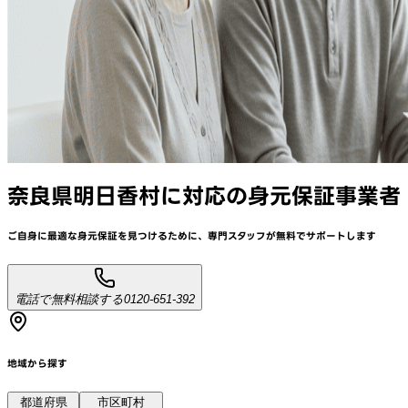
奈良県明日香村
に対応
の身元保証事業者
ご自身に最適な身元保証を見つけるために、
専門スタッフが
無料でサポート
します
電話で無料相談する
0120-651-392
地域から探す
都道府県
市区町村