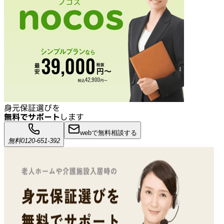
身元保証選びを
無料でサポート
します
webで無料相談する
無料
0120-651-392