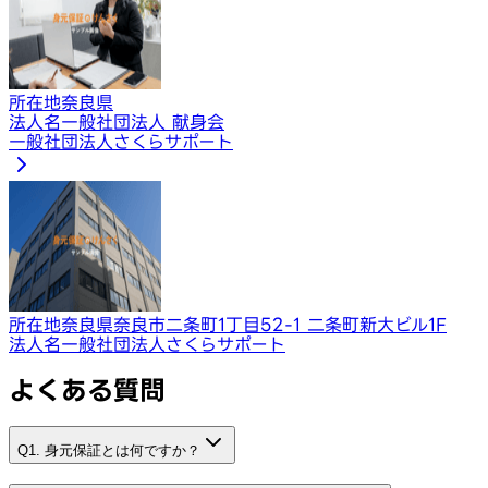
所在地
奈良県
法人名
一般社団法人 献身会
一般社団法人さくらサポート
所在地
奈良県奈良市二条町1丁目52-1 二条町新大ビル1F
法人名
一般社団法人さくらサポート
よくある質問
Q1. 身元保証とは何ですか？