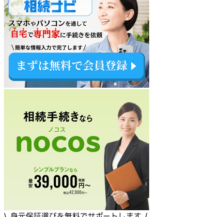
\ 身元保証選びを無料でサポートします /