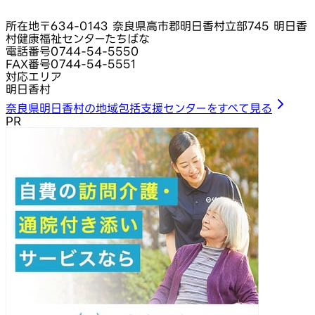
所在地
〒634-0143 奈良県高市郡明日香村立部745 明日香
村健康福祉センターたちばな
電話番号
0744-54-5550
FAX番号
0744-54-5551
対応エリア
明日香村
奈良県明日香村の地域包括支援センターをすべて見る
PR