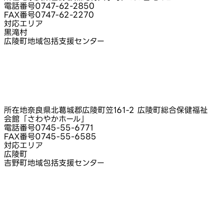
電話番号
0747-62-2850
FAX番号
0747-62-2270
対応エリア
黒滝村
広陵町地域包括支援センター
所在地
奈良県北葛城郡広陵町笠161-2 広陵町総合保健福祉
会館「さわやかホール」
電話番号
0745-55-6771
FAX番号
0745-55-6585
対応エリア
広陵町
吉野町地域包括支援センター