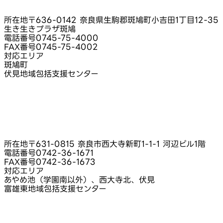
所在地
〒636-0142 奈良県生駒郡斑鳩町小吉田1丁目12-35
生き生きプラザ斑鳩
電話番号
0745-75-4000
FAX番号
0745-75-4002
対応エリア
斑鳩町
伏見地域包括支援センター
所在地
〒631-0815 奈良市西大寺新町1-1-1 河辺ビル1階
電話番号
0742-36-1671
FAX番号
0742-36-1673
対応エリア
あやめ池（学園南以外）、西大寺北、伏見
富雄東地域包括支援センター