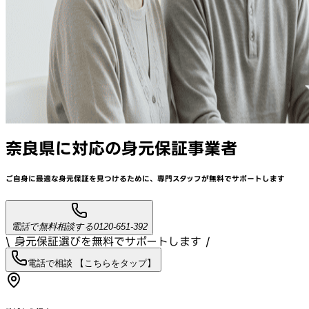
奈良県
に対応
の身元保証事業者
ご自身に最適な身元保証を見つけるために、
専門スタッフが
無料でサポート
します
電話で無料相談する
0120-651-392
\ 身元保証選びを無料でサポートします /
電話で相談 【こちらをタップ】