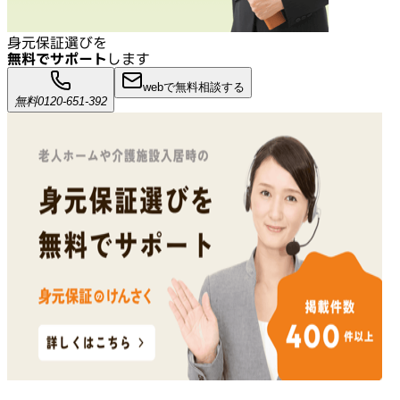
身元保証選びを
無料でサポート
します
webで無料相談する
無料
0120-651-392