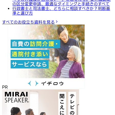
の区分変更申請、最適なタイミングと手続きのすべて
行政書士と司法書士、どちらに相談すべきか？判断基
準と選び方
すべてのお役立ち資料を見る
PR