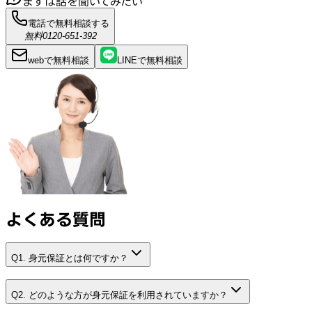
まずは話を聞いてみたい
電話で無料相談する
無料
0120-651-392
webで
無料
相談
LINEで
無料
相談
よくある質問
Q1. 身元保証とは何ですか？
Q2. どのような方が身元保証を利用されていますか？