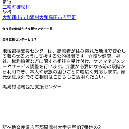
ま行
三宅町
御杖村
や行
大和郡山市
山添村
大和高田市
吉野町
奈良県
の地域包括支援センター一覧
包括支援センターとは？
地域包括支援センターは、高齢者が住み慣れた地域で安心し
て暮らせるように支援する公的機関です。介護や健康、福
祉、権利擁護などに関する相談を受け付け、ケアマネジメン
トやサービス調整を行います。介護が必要になる前の段階か
ら利用でき、本人や家族の困りごとに幅広く対応します。身
元保証以外でのご相談はこちらもご活用ください。
黒滝村地域包括支援センター
所在地
奈良県吉野郡黒滝村大字寺戸187番地の2