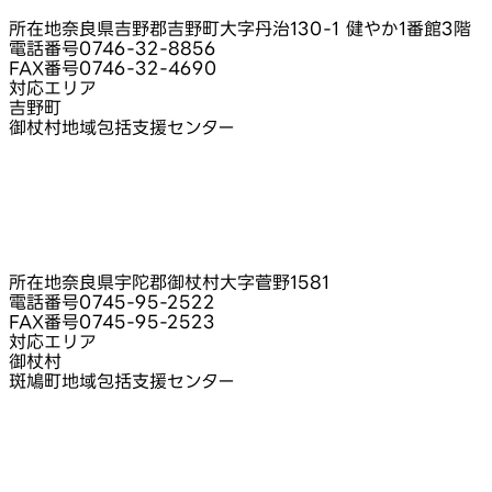
所在地
奈良県吉野郡吉野町大字丹治130-1 健やか1番館3階
電話番号
0746-32-8856
FAX番号
0746-32-4690
対応エリア
吉野町
御杖村地域包括支援センター
所在地
奈良県宇陀郡御杖村大字菅野1581
電話番号
0745-95-2522
FAX番号
0745-95-2523
対応エリア
御杖村
斑鳩町地域包括支援センター