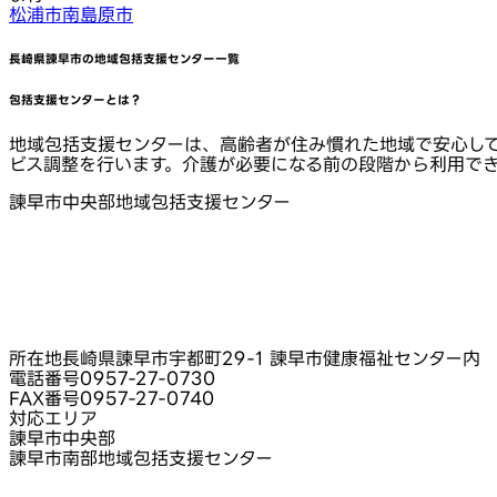
松浦市
南島原市
長崎県諫早市
の地域包括支援センター一覧
包括支援センターとは？
地域包括支援センターは、高齢者が住み慣れた地域で安心し
ビス調整を行います。介護が必要になる前の段階から利用で
諫早市中央部地域包括支援センター
所在地
長崎県諫早市宇都町29-1 諫早市健康福祉センター内
電話番号
0957-27-0730
FAX番号
0957-27-0740
対応エリア
諫早市中央部
諫早市南部地域包括支援センター