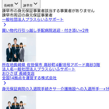
長崎県
諫早市
諫早市の身元保証事業者
該当する事業者がありません
諫早市周辺の身元保証事業者
一般社団法人プラスらいふサポート
買い物代行
引っ越し手配
病院送迎・付き添い
+
2
件
所在地
長崎県 佐世保市 高砂町4番18号アボード高砂3階
法人名
一般社団法人プラスらいふサポート
おひさぽ 長崎支店
全国14拠点を運営する株式会社
身元保証
病院の入退院手続きサ…
介護施設への入退所手…
+
1