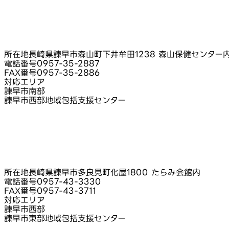
所在地
長崎県諫早市森山町下井牟田1238 森山保健センター
電話番号
0957-35-2887
FAX番号
0957-35-2886
対応エリア
諫早市南部
諫早市西部地域包括支援センター
所在地
長崎県諫早市多良見町化屋1800 たらみ会館内
電話番号
0957-43-3330
FAX番号
0957-43-3711
対応エリア
諫早市西部
諫早市東部地域包括支援センター