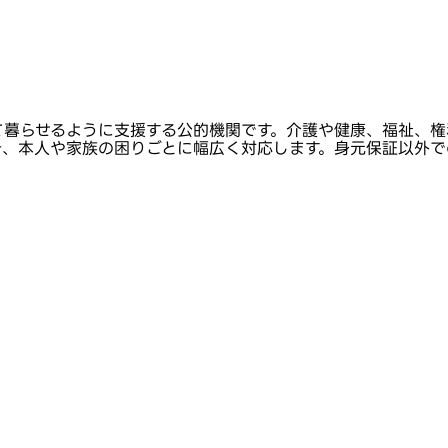
て暮らせるように支援する公的機関です。介護や健康、福祉、権
き、本人や家族の困りごとに幅広く対応します。身元保証以外で