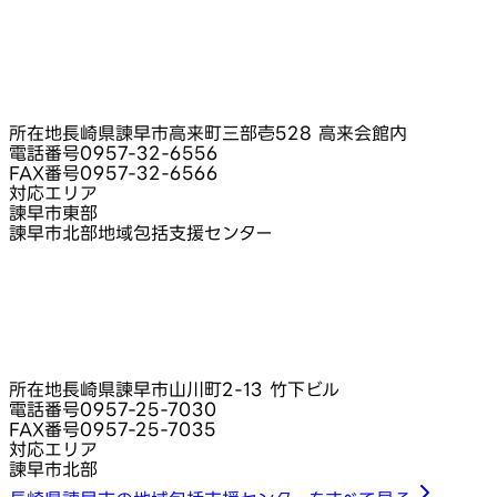
所在地
長崎県諫早市高来町三部壱528 高来会館内
電話番号
0957-32-6556
FAX番号
0957-32-6566
対応エリア
諫早市東部
諫早市北部地域包括支援センター
所在地
長崎県諫早市山川町2-13 竹下ビル
電話番号
0957-25-7030
FAX番号
0957-25-7035
対応エリア
諫早市北部