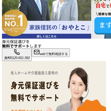
身元保証選びを
無料でサポート
します
webで無料相談する
無料
0120-651-392