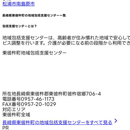
松浦市
南島原市
長崎県東彼杵町
の地域包括支援センター一覧
包括支援センターとは？
地域包括支援センターは、高齢者が住み慣れた地域で安心し
ビス調整を行います。介護が必要になる前の段階から利用で
東彼杵町地域包括支援センター
所在地
長崎県東彼杵郡東彼杵町彼杵宿郷706-4
電話番号
0957-46-1173
FAX番号
0957-20-1029
対応エリア
東彼杵町全域
長崎県東彼杵町の地域包括支援センターをすべて見る
PR