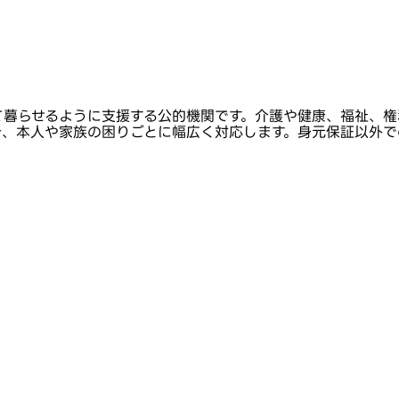
て暮らせるように支援する公的機関です。介護や健康、福祉、権
き、本人や家族の困りごとに幅広く対応します。身元保証以外で