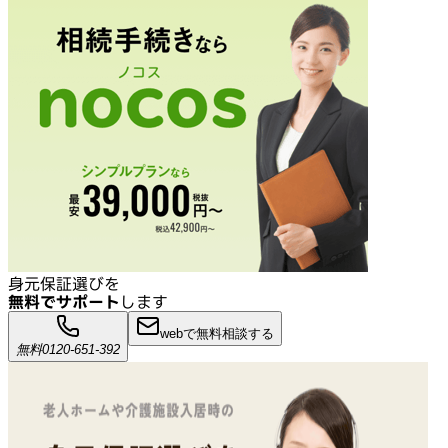
身元保証選びを
無料でサポート
します
webで無料相談する
無料
0120-651-392