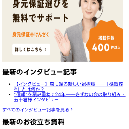
最新のインタビュー記事
【インタビュー】森に還る新しい選択肢──「循環葬
®︎」とは何か？
“信頼”を積み重ねて24年——きずなの会の取り組み・
五十君様インタビュー
すべてのインタビュー記事を見る
最新のお役立ち資料