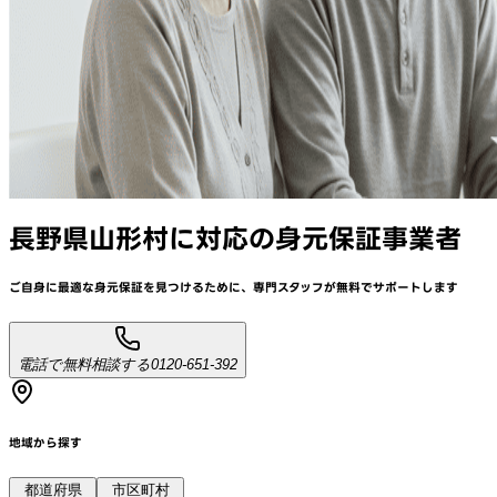
長野県山形村
に対応
の身元保証事業者
ご自身に最適な身元保証を見つけるために、
専門スタッフが
無料でサポート
します
電話で無料相談する
0120-651-392
地域から探す
都道府県
市区町村