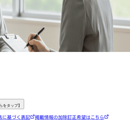
ちらをタップ】
法に基づく表記
掲載情報の加除訂正希望はこちら