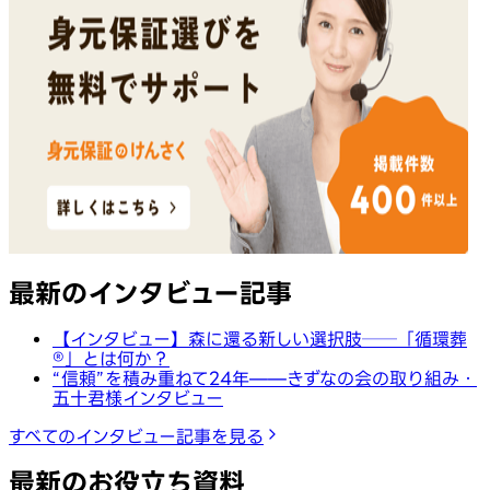
最新のインタビュー記事
【インタビュー】森に還る新しい選択肢──「循環葬
®︎」とは何か？
“信頼”を積み重ねて24年——きずなの会の取り組み・
五十君様インタビュー
すべてのインタビュー記事を見る
最新のお役立ち資料