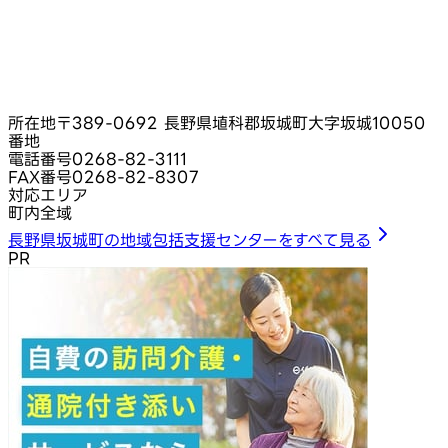
所在地
〒389-0692 長野県埴科郡坂城町大字坂城10050
番地
電話番号
0268-82-3111
FAX番号
0268-82-8307
対応エリア
町内全域
長野県坂城町の地域包括支援センターをすべて見る
PR