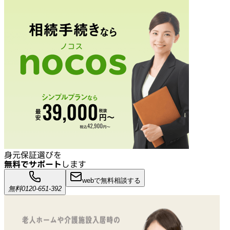
身元保証選びを
無料でサポート
します
webで無料相談する
無料
0120-651-392