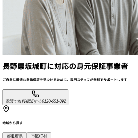
長野県坂城町
に対応
の身元保証事業者
ご自身に最適な身元保証を見つけるために、
専門スタッフが
無料でサポート
します
電話で無料相談する
0120-651-392
地域から探す
都道府県
市区町村